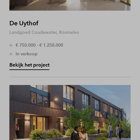
De Uythof
Landgoed Coudewater, Rosmalen
€ 750.000 - € 1.250.000
In verkoop
Bekijk het project