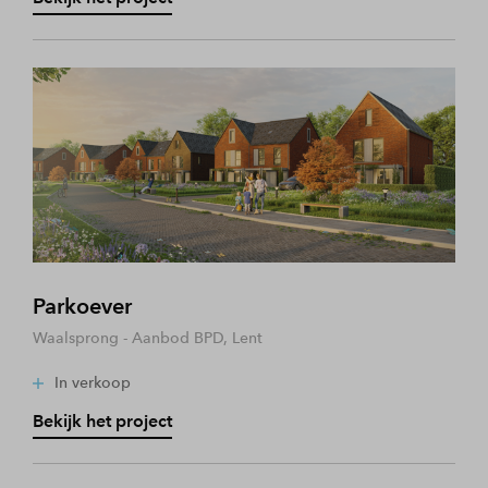
Parkoever
Waalsprong - Aanbod BPD, Lent
In verkoop
Bekijk het project