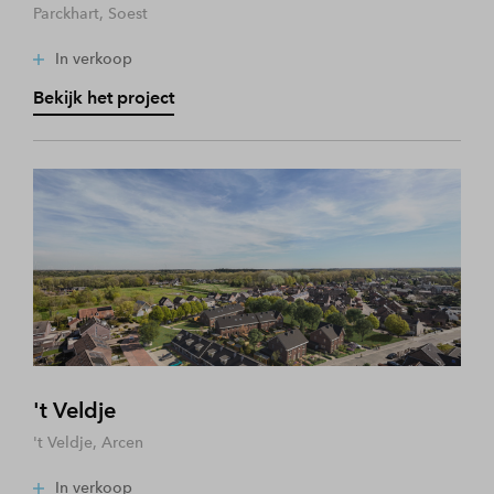
Parckhart, Soest
In verkoop
Bekijk het project
't Veldje
't Veldje, Arcen
In verkoop