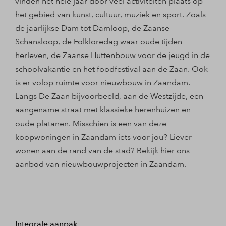
vinden het hele jaar door veel activiteiten plaats op
het gebied van kunst, cultuur, muziek en sport. Zoals
de jaarlijkse Dam tot Damloop, de Zaanse
Schansloop, de Folkloredag waar oude tijden
herleven, de Zaanse Huttenbouw voor de jeugd in de
schoolvakantie en het foodfestival aan de Zaan. Ook
is er volop ruimte voor nieuwbouw in Zaandam.
Langs De Zaan bijvoorbeeld, aan de Westzijde, een
aangename straat met klassieke herenhuizen en
oude platanen. Misschien is een van deze
koopwoningen in Zaandam iets voor jou? Liever
wonen aan de rand van de stad? Bekijk hier ons
aanbod van nieuwbouwprojecten in Zaandam.
Integrale aanpak