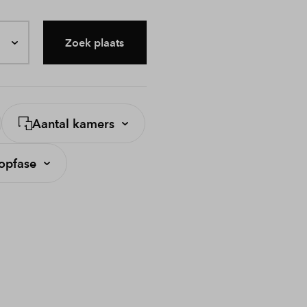
Zoek plaats
Aantal kamers
opfase