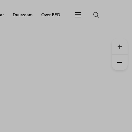
ar
Duurzaam
Over BPD