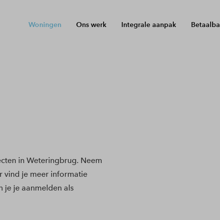
Woningen
Ons werk
Integrale aanpak
Betaalba
cten in Weteringbrug. Neem
r vind je meer informatie
 je je aanmelden als