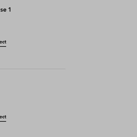
ase 1
ect
ect