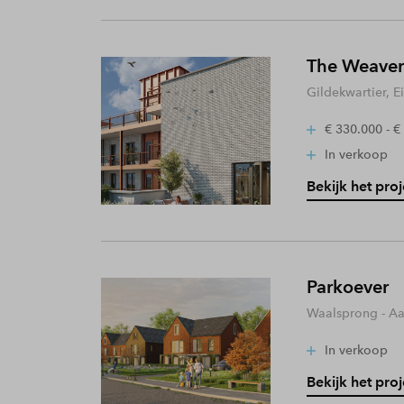
The Weaver
Gildekwartier, 
€ 330.000 - €
In verkoop
Bekijk het proj
Parkoever
Waalsprong - A
In verkoop
Bekijk het proj