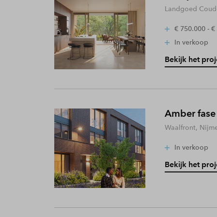
Landgoed Coude
€ 750.000 - €
In verkoop
Bekijk het proj
Amber fase
Waalfront, Nijm
In verkoop
Bekijk het proj