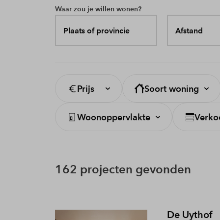
Waar zou je willen wonen?
Plaats of provincie
Afstand
Prijs
Soort woning
Woonoppervlakte
Verko
162 projecten gevonden
De Uythof