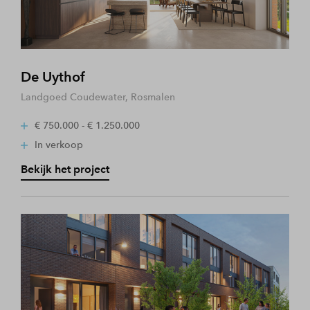
De Uythof
Landgoed Coudewater, Rosmalen
€ 750.000 - € 1.250.000
In verkoop
Bekijk het project