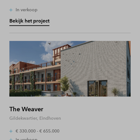
In verkoop
Bekijk het project
The Weaver
Gildekwartier, Eindhoven
€ 330.000 - € 655.000
In verkoop