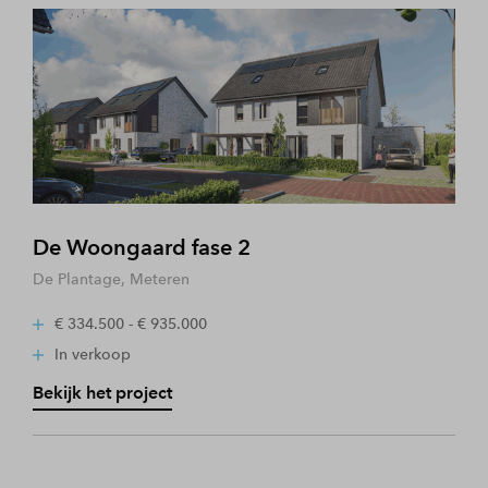
De Woongaard fase 2
De Plantage, Meteren
€ 334.500 - € 935.000
In verkoop
Bekijk het project