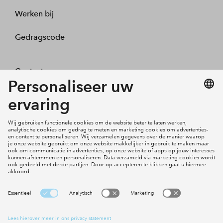
Werken bij
Gedragscode
Contact
Mijn profiel
Klachten
Social Media
Cookies