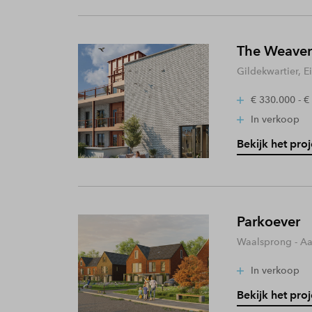
The Weaver
Gildekwartier, 
€ 330.000 - €
In verkoop
Bekijk het proj
Parkoever
Waalsprong - A
In verkoop
Bekijk het proj