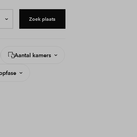
Zoek plaats
Aantal kamers
opfase