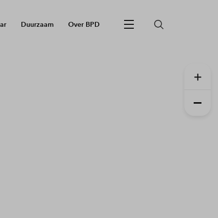
ar
Duurzaam
Over BPD