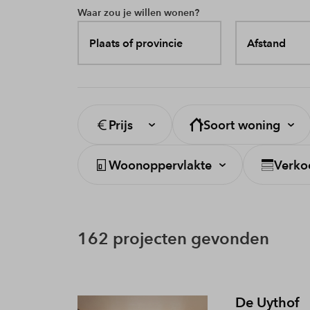
Waar zou je willen wonen?
Plaats of provincie
Afstand
Prijs
Soort woning
Woonoppervlakte
Verko
162 projecten gevonden
De Uythof