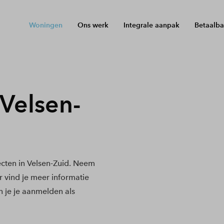
Woningen
Ons werk
Integrale aanpak
Betaalba
Velsen-
cten in Velsen-Zuid. Neem
r vind je meer informatie
 je je aanmelden als