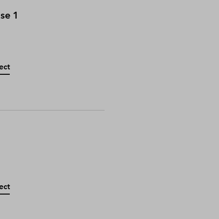
ase 1
ect
ect