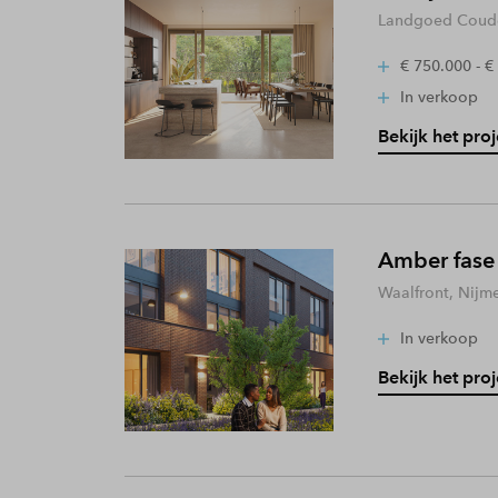
Landgoed Coude
€ 750.000 - €
In verkoop
Bekijk het proj
Amber fase
Waalfront, Nijm
In verkoop
Bekijk het proj