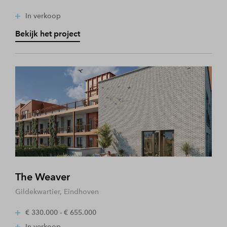
In verkoop
Bekijk het project
The Weaver
Gildekwartier, Eindhoven
€ 330.000 - € 655.000
In verkoop