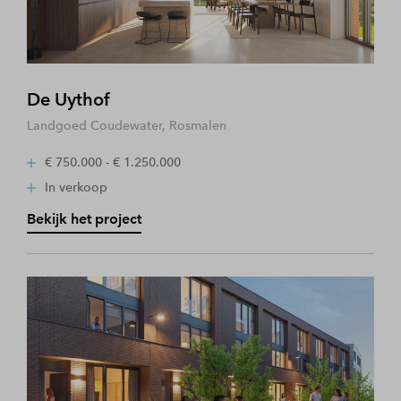
De Uythof
Landgoed Coudewater, Rosmalen
€ 750.000 - € 1.250.000
In verkoop
Bekijk het project