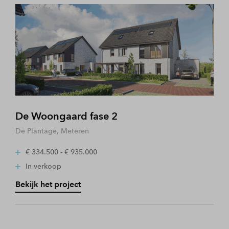
De Woongaard fase 2
De Plantage, Meteren
€ 334.500 - € 935.000
In verkoop
Bekijk het project