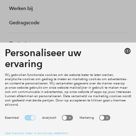
Werken bij
Gedragscode
Contact
Mijn profiel
Klachten
Social Media
Cookies