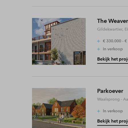
The Weaver
Gildekwartier, 
€ 330.000 - €
In verkoop
Bekijk het proj
Parkoever
Waalsprong - A
In verkoop
Bekijk het proj