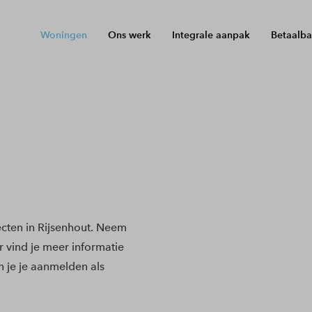
Woningen
Ons werk
Integrale aanpak
Betaalba
cten in Rijsenhout. Neem
r vind je meer informatie
 je je aanmelden als