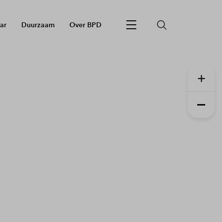
ar
Duurzaam
Over BPD