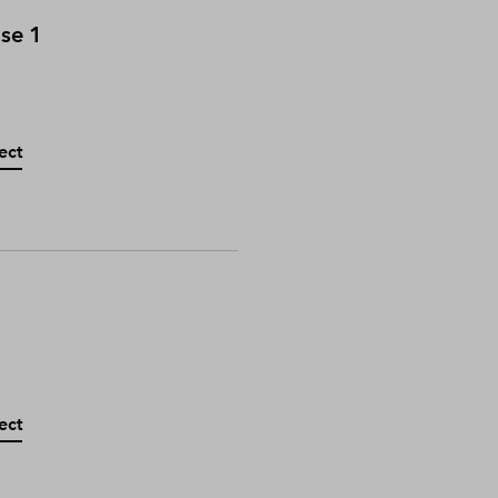
ase 1
ect
ect