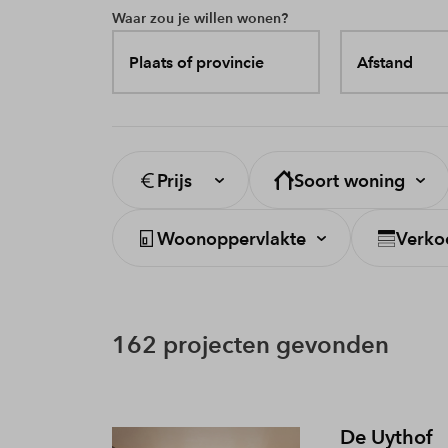
Waar zou je willen wonen?
Plaats of provincie
Afstand
Prijs
Soort woning
Woonoppervlakte
Verko
162 projecten gevonden
De Uythof