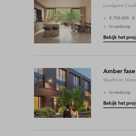
Landgoed Coude
€ 750.000 - €
In verkoop
Bekijk het proj
Amber fase
Waalfront, Nijm
In verkoop
Bekijk het proj