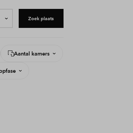
Zoek plaats
Aantal kamers
opfase