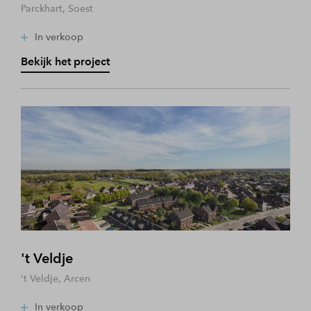
Parckhart, Soest
In verkoop
Bekijk het project
't Veldje
't Veldje, Arcen
In verkoop