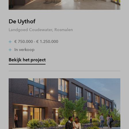
De Uythof
Landgoed Coudewater, Rosmalen
€ 750.000 - € 1.250.000
In verkoop
Bekijk het project