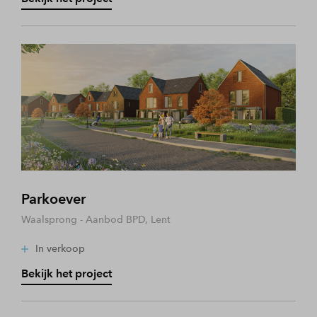
Parkoever
Waalsprong - Aanbod BPD, Lent
In verkoop
Bekijk het project