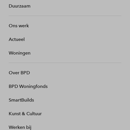
Duurzaam
Ons werk
Actueel
Woningen
Over BPD
BPD Woningfonds
SmartBuilds
Kunst & Cultuur
Werken bij