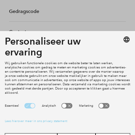
Gedragscode
Contact
Mijn profiel
Klachten
Social Media
Cookies
Disclaimer