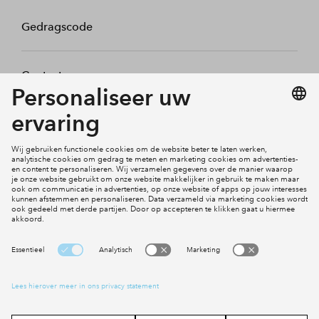
Gedragscode
Contact
Mijn profiel
Klachten
Social Media
Cookies
Disclaimer