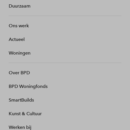
Duurzaam
Ons werk
Actueel
Woningen
Over BPD
BPD Woningfonds
SmartBuilds
Kunst & Cultuur
Werken bij