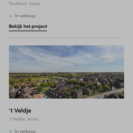
Parckhart, Soest
In verkoop
Bekijk het project
't Veldje
't Veldje, Arcen
In verkoop