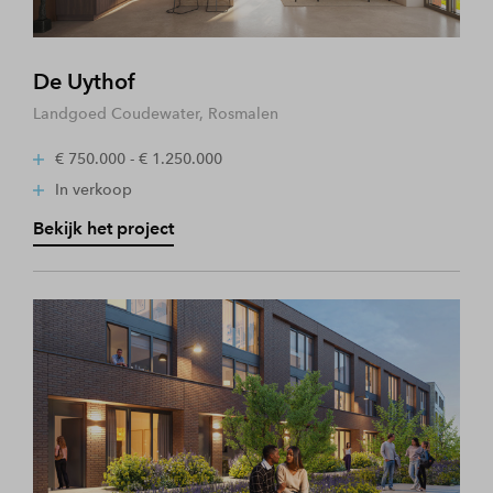
De Uythof
Landgoed Coudewater, Rosmalen
€ 750.000 - € 1.250.000
In verkoop
Bekijk het project