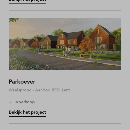
Parkoever
Waalsprong - Aanbod BPD, Lent
In verkoop
Bekijk het project