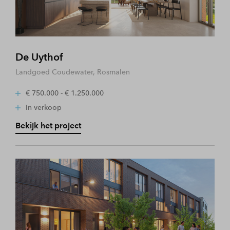
De Uythof
Landgoed Coudewater, Rosmalen
€ 750.000 - € 1.250.000
In verkoop
Bekijk het project