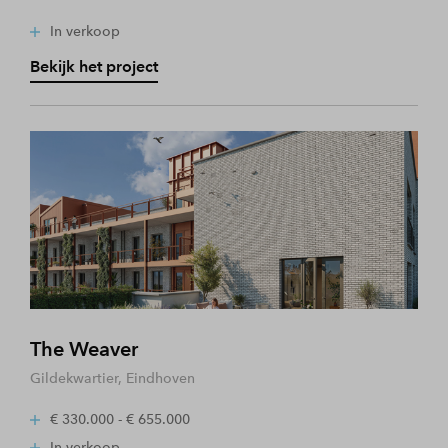
In verkoop
Bekijk het project
The Weaver
Gildekwartier, Eindhoven
€ 330.000 - € 655.000
In verkoop