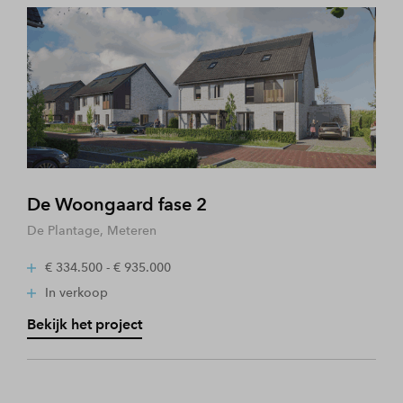
De Woongaard fase 2
De Plantage, Meteren
€ 334.500 - € 935.000
In verkoop
Bekijk het project