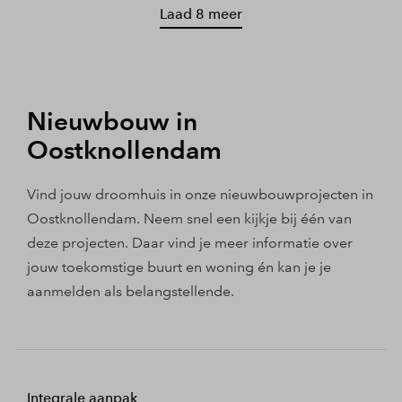
Laad 8 meer
Nieuwbouw in
Oostknollendam
Vind jouw droomhuis in onze nieuwbouwprojecten in
Oostknollendam. Neem snel een kijkje bij één van
deze projecten. Daar vind je meer informatie over
jouw toekomstige buurt en woning én kan je je
aanmelden als belangstellende.
Integrale aanpak