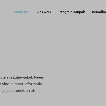
Woningen
Ons werk
Integrale aanpak
Betaalba
ten in Lutjewinkel. Neem
r vind je meer informatie
 je je aanmelden als