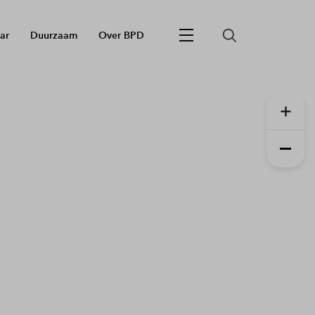
ar
Duurzaam
Over BPD