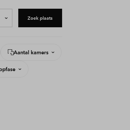
Zoek plaats
Aantal kamers
opfase