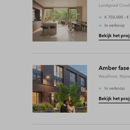
Landgoed Coude
€ 750.000 - €
In verkoop
Bekijk het proj
Amber fase
Waalfront, Nijm
In verkoop
Bekijk het proj