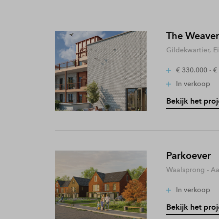
The Weaver
Gildekwartier, 
€ 330.000 - €
In verkoop
Bekijk het proj
Parkoever
Waalsprong - A
In verkoop
Bekijk het proj