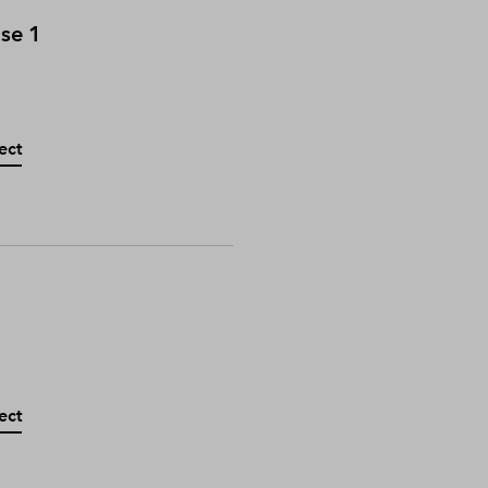
ase 1
ect
ect