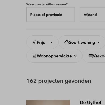
Waar zou je willen wonen?
Plaats of provincie
Afstand
Prijs
Soort woning
Woonoppervlakte
Verko
162 projecten gevonden
De Uythof