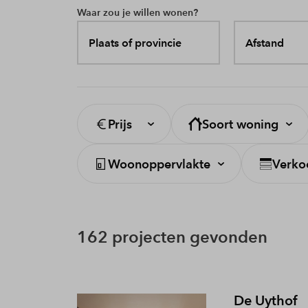
Waar zou je willen wonen?
Plaats of provincie
Afstand
Prijs
Soort woning
Woonoppervlakte
Verko
162 projecten gevonden
De Uythof