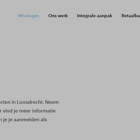
Woningen
Ons werk
Integrale aanpak
Betaalba
cten in Loosdrecht. Neem
r vind je meer informatie
 je je aanmelden als