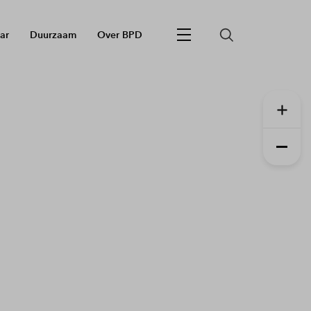
ar
Duurzaam
Over BPD