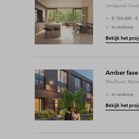
Landgoed Coude
€ 750.000 - €
In verkoop
Bekijk het proj
Amber fase
Waalfront, Nijm
In verkoop
Bekijk het proj