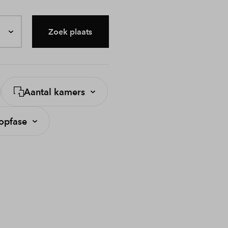
Zoek plaats
Aantal kamers
opfase