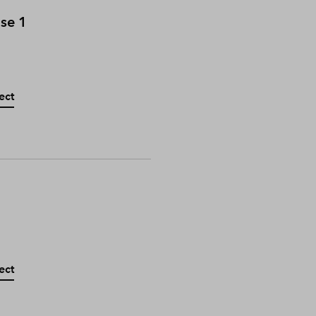
ase 1
ect
ect