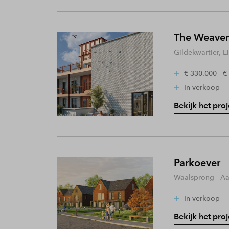
The Weaver
Gildekwartier, 
€ 330.000 - €
In verkoop
Bekijk het proj
Parkoever
Waalsprong - A
In verkoop
Bekijk het proj