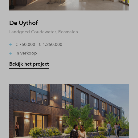
De Uythof
Landgoed Coudewater, Rosmalen
€ 750.000 - € 1.250.000
In verkoop
Bekijk het project