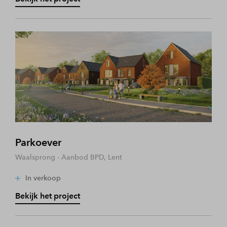
Parkoever
Waalsprong - Aanbod BPD, Lent
In verkoop
Bekijk het project