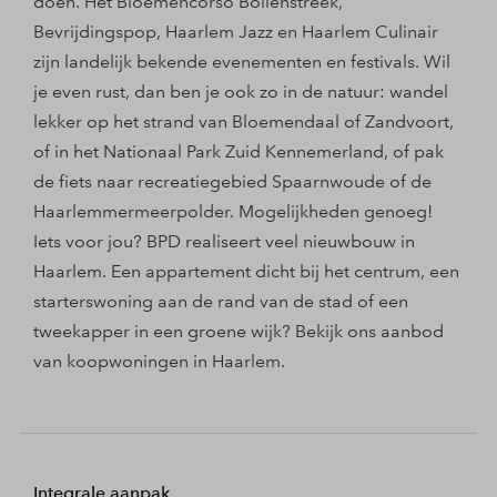
doen. Het Bloemencorso Bollenstreek,
Bevrijdingspop, Haarlem Jazz en Haarlem Culinair
zijn landelijk bekende evenementen en festivals. Wil
je even rust, dan ben je ook zo in de natuur: wandel
lekker op het strand van Bloemendaal of Zandvoort,
of in het Nationaal Park Zuid Kennemerland, of pak
de fiets naar recreatiegebied Spaarnwoude of de
Haarlemmermeerpolder. Mogelijkheden genoeg!
Iets voor jou? BPD realiseert veel nieuwbouw in
Haarlem. Een appartement dicht bij het centrum, een
starterswoning aan de rand van de stad of een
tweekapper in een groene wijk? Bekijk ons aanbod
van koopwoningen in Haarlem.
Integrale aanpak