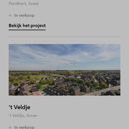
Parckhart, Soest
In verkoop
Bekijk het project
't Veldje
't Veldje, Arcen
In verkoop