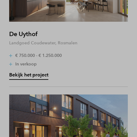
De Uythof
Landgoed Coudewater, Rosmalen
€ 750.000 - € 1.250.000
In verkoop
Bekijk het project