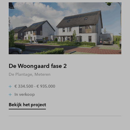
De Woongaard fase 2
De Plantage, Meteren
€ 334.500 - € 935.000
In verkoop
Bekijk het project