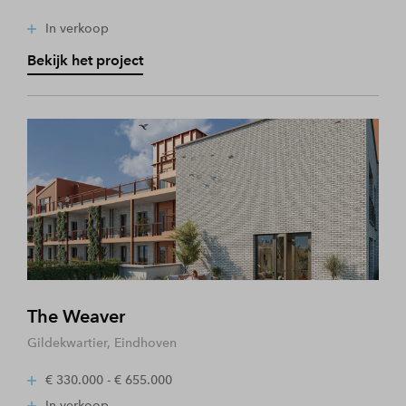
In verkoop
Bekijk het project
The Weaver
Gildekwartier, Eindhoven
€ 330.000 - € 655.000
In verkoop