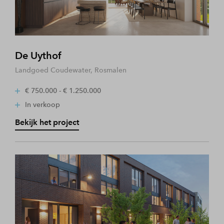
De Uythof
Landgoed Coudewater, Rosmalen
€ 750.000 - € 1.250.000
In verkoop
Bekijk het project