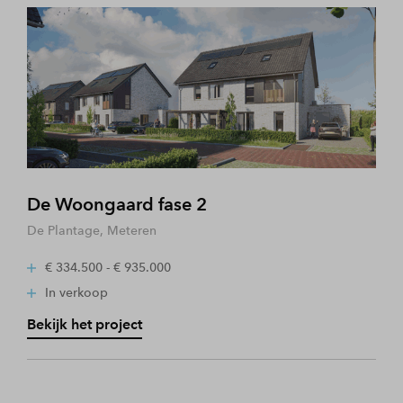
De Woongaard fase 2
De Plantage, Meteren
€ 334.500 - € 935.000
In verkoop
Bekijk het project