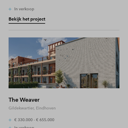
In verkoop
Bekijk het project
The Weaver
Gildekwartier, Eindhoven
€ 330.000 - € 655.000
In verkoop