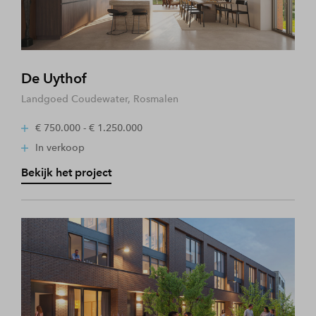
De Uythof
Landgoed Coudewater, Rosmalen
€ 750.000 - € 1.250.000
In verkoop
Bekijk het project