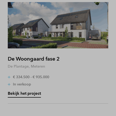
De Woongaard fase 2
De Plantage, Meteren
€ 334.500 - € 935.000
In verkoop
Bekijk het project