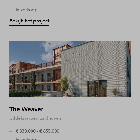
In verkoop
Bekijk het project
The Weaver
Gildekwartier, Eindhoven
€ 330.000 - € 655.000
In verkoop