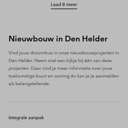
Laad 8 meer
Nieuwbouw in Den Helder
Vind jouw droomhuis in onze nieuwbouwprojecten in
Den Helder. Neem snel een kijkje bij één van deze
projecten. Daar vind je meer informatie over jouw
toekomstige buurt en woning én kan je je aanmelden
als belangstellende.
Integrale aanpak