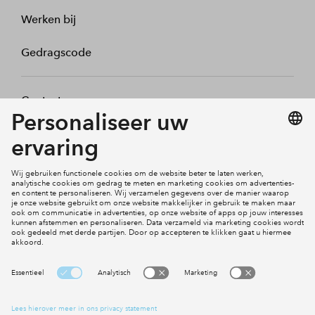
Werken bij
Gedragscode
Contact
Mijn profiel
Klachten
Social Media
Cookies