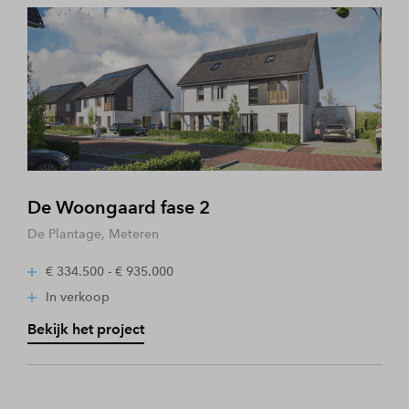
De Woongaard fase 2
De Plantage, Meteren
€ 334.500 - € 935.000
In verkoop
Bekijk het project