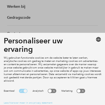
Werken bij
Gedragscode
Contact
Mijn profiel
Klachten
Social Media
Cookies