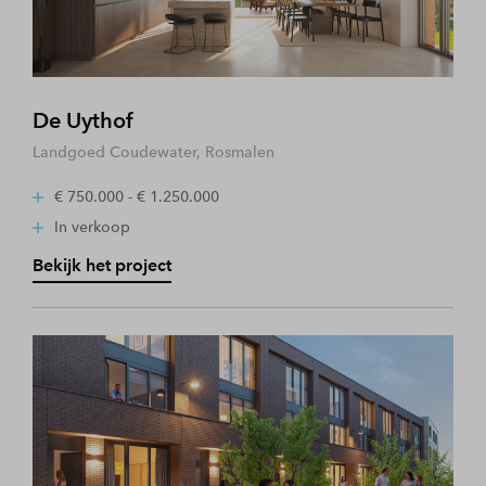
De Uythof
Landgoed Coudewater, Rosmalen
€ 750.000 - € 1.250.000
In verkoop
Bekijk het project