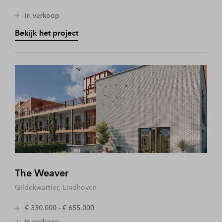
In verkoop
Bekijk het project
The Weaver
Gildekwartier, Eindhoven
€ 330.000 - € 655.000
In verkoop