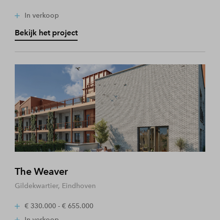
In verkoop
Bekijk het project
The Weaver
Gildekwartier, Eindhoven
€ 330.000 - € 655.000
In verkoop