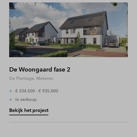
De Woongaard fase 2
De Plantage, Meteren
€ 334.500 - € 935.000
In verkoop
Bekijk het project