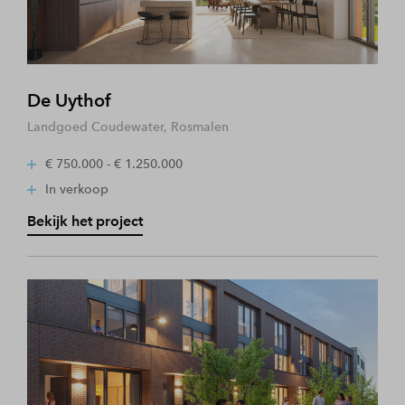
De Uythof
Landgoed Coudewater, Rosmalen
€ 750.000 - € 1.250.000
In verkoop
Bekijk het project