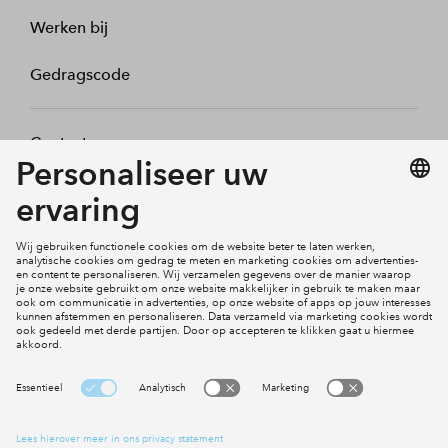
Werken bij
Gedragscode
Contact
Mijn profiel
Klachten
Social Media
Cookies