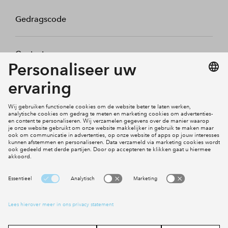
Gedragscode
Contact
Mijn profiel
Klachten
Social Media
Cookies
Disclaimer