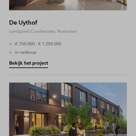
De Uythof
Landgoed Coudewater, Rosmalen
€ 750.000 - € 1.250.000
In verkoop
Bekijk het project