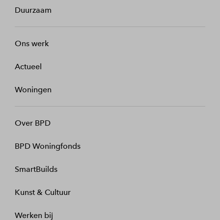
Duurzaam
Ons werk
Actueel
Woningen
Over BPD
BPD Woningfonds
SmartBuilds
Kunst & Cultuur
Werken bij