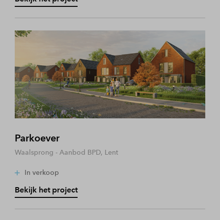
Parkoever
Waalsprong - Aanbod BPD, Lent
In verkoop
Bekijk het project