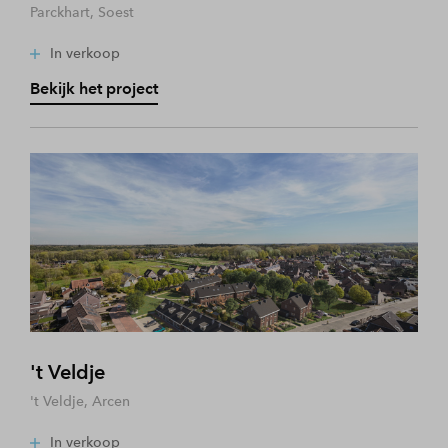
Parckhart, Soest
In verkoop
Bekijk het project
't Veldje
't Veldje, Arcen
In verkoop