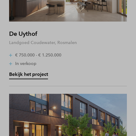
De Uythof
Landgoed Coudewater, Rosmalen
€ 750.000 - € 1.250.000
In verkoop
Bekijk het project