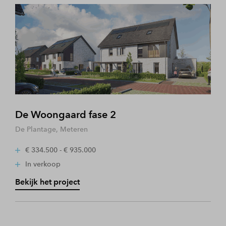
De Woongaard fase 2
De Plantage, Meteren
€ 334.500 - € 935.000
In verkoop
Bekijk het project