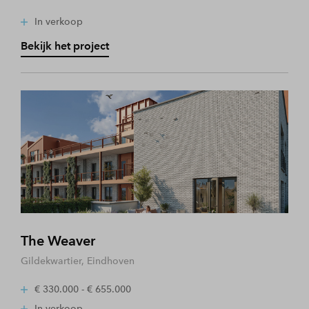
In verkoop
Bekijk het project
The Weaver
Gildekwartier, Eindhoven
€ 330.000 - € 655.000
In verkoop