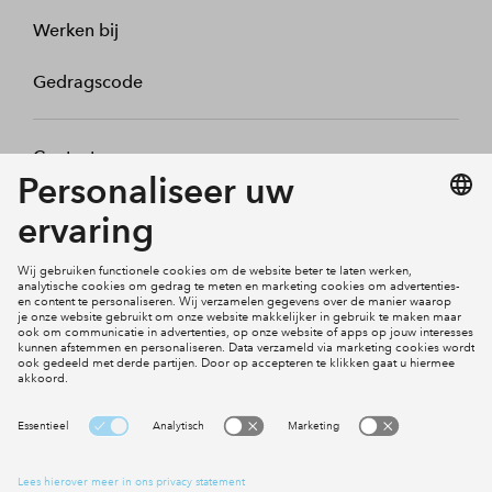
Werken bij
Gedragscode
Contact
Mijn profiel
Klachten
Social Media
Cookies