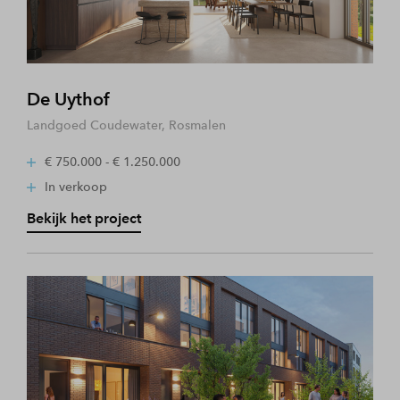
De Uythof
Landgoed Coudewater, Rosmalen
€ 750.000 - € 1.250.000
In verkoop
Bekijk het project