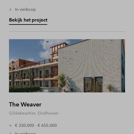
In verkoop
Bekijk het project
The Weaver
Gildekwartier, Eindhoven
€ 330.000 - € 655.000
In verkoop