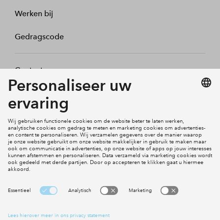
Werken bij
Gedragscode
Contact
Mijn profiel
Klachten
Social Media
Cookies