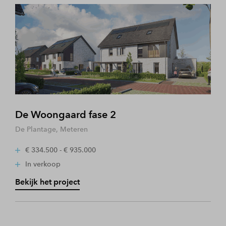
De Woongaard fase 2
De Plantage, Meteren
€ 334.500 - € 935.000
In verkoop
Bekijk het project