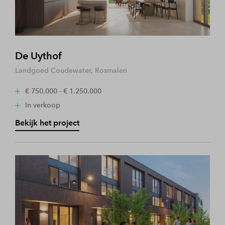
De Uythof
Landgoed Coudewater, Rosmalen
€ 750.000 - € 1.250.000
In verkoop
Bekijk het project