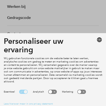
Werken bij
Gedragscode
Contact
Mijn profiel
Klachten
Social Media
Cookies