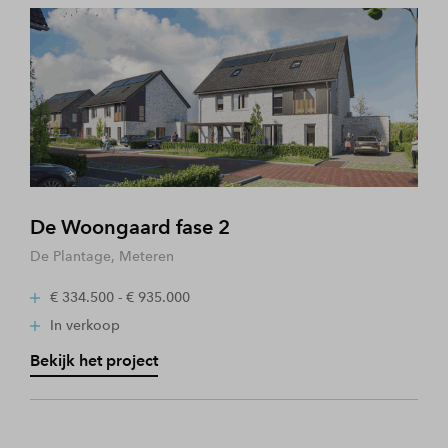
De Woongaard fase 2
De Plantage, Meteren
€ 334.500 - € 935.000
In verkoop
Bekijk het project