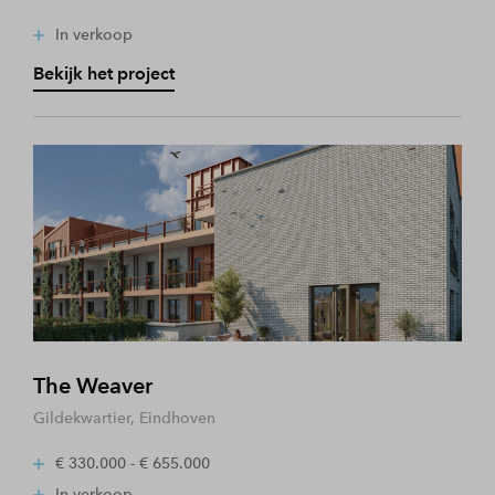
In verkoop
Bekijk het project
The Weaver
Gildekwartier, Eindhoven
€ 330.000 - € 655.000
In verkoop