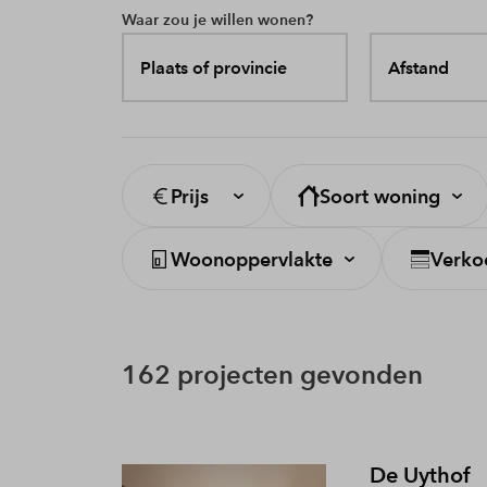
Waar zou je willen wonen?
Plaats of provincie
Afstand
Prijs
Soort woning
Woonoppervlakte
Verko
162 projecten gevonden
De Uythof