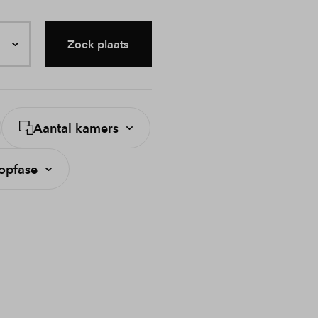
Zoek plaats
Aantal kamers
opfase