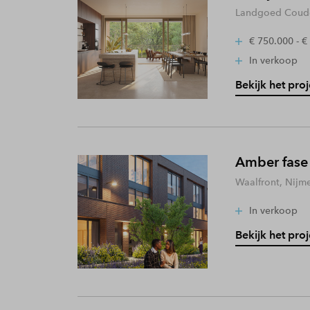
Landgoed Coude
€ 750.000 - €
In verkoop
Bekijk het proj
Amber fase
Waalfront, Nijm
In verkoop
Bekijk het proj