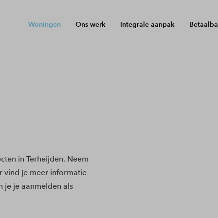
Woningen
Ons werk
Integrale aanpak
Betaalba
cten in Terheijden. Neem
r vind je meer informatie
 je je aanmelden als