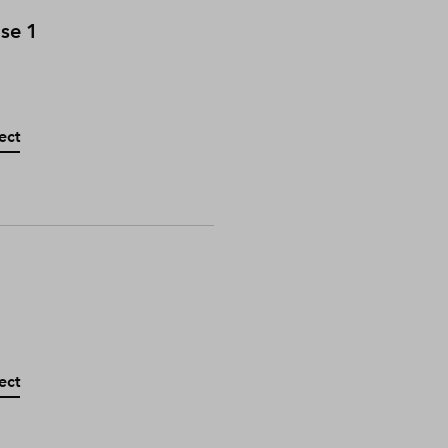
ase 1
ect
ect