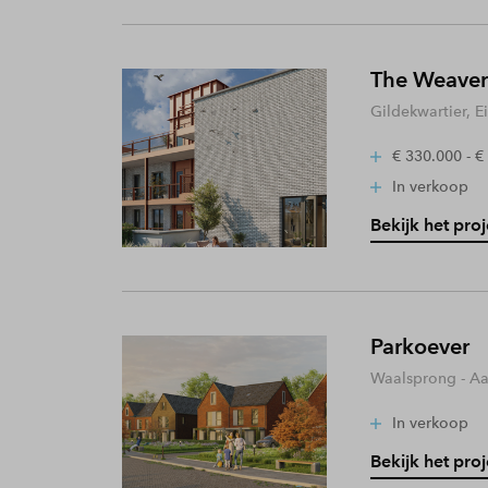
The Weaver
Gildekwartier, 
€ 330.000 - €
In verkoop
Bekijk het proj
Parkoever
Waalsprong - A
In verkoop
Bekijk het proj