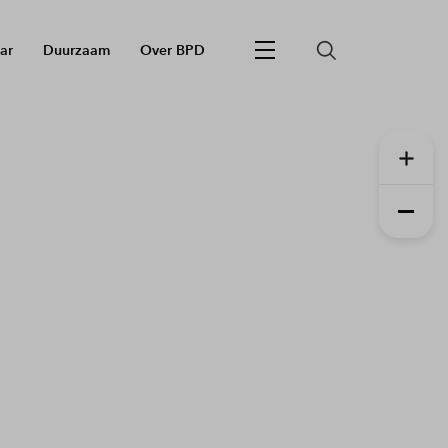
ar
Duurzaam
Over BPD