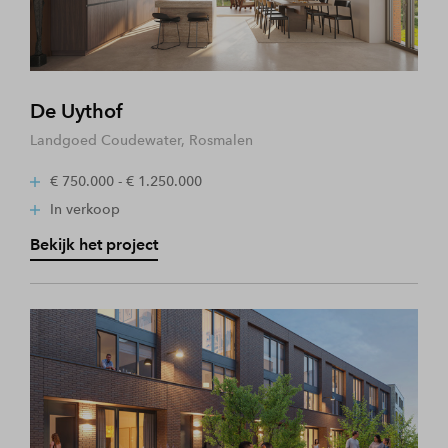
De Uythof
Landgoed Coudewater, Rosmalen
€ 750.000 - € 1.250.000
In verkoop
Bekijk het project