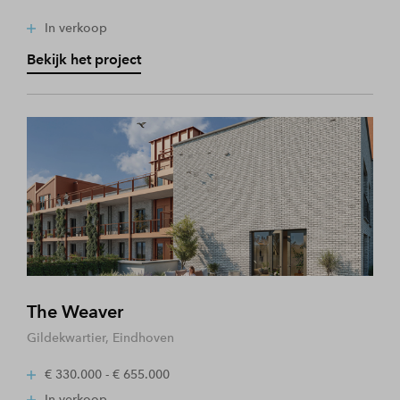
In verkoop
Bekijk het project
The Weaver
Gildekwartier, Eindhoven
€ 330.000 - € 655.000
In verkoop