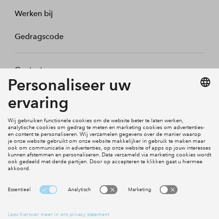
Werken bij
Gedragscode
Contact
Mijn profiel
Klachten
Social Media
Cookies