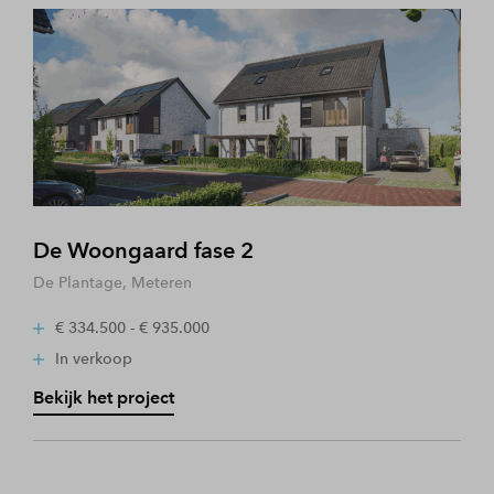
De Woongaard fase 2
De Plantage, Meteren
€ 334.500 - € 935.000
In verkoop
Bekijk het project