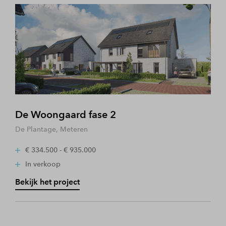
De Woongaard fase 2
De Plantage, Meteren
€ 334.500 - € 935.000
In verkoop
Bekijk het project