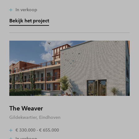
In verkoop
Bekijk het project
The Weaver
Gildekwartier, Eindhoven
€ 330.000 - € 655.000
In verkoop