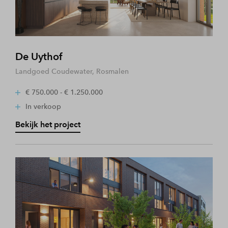
De Uythof
Landgoed Coudewater, Rosmalen
€ 750.000 - € 1.250.000
In verkoop
Bekijk het project