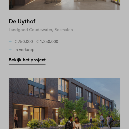
De Uythof
Landgoed Coudewater, Rosmalen
€ 750.000 - € 1.250.000
In verkoop
Bekijk het project