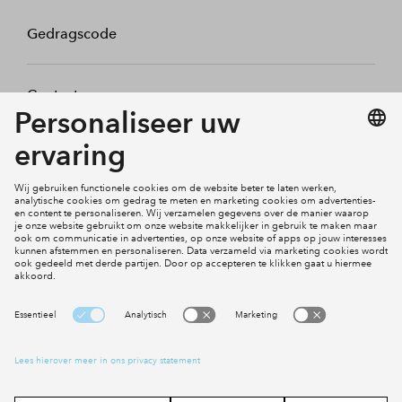
Gedragscode
Contact
Mijn profiel
Klachten
Social Media
Cookies
Disclaimer