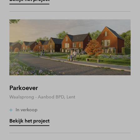
Parkoever
Waalsprong - Aanbod BPD, Lent
In verkoop
Bekijk het project