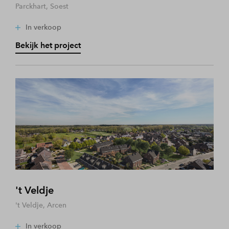
Parckhart, Soest
In verkoop
Bekijk het project
't Veldje
't Veldje, Arcen
In verkoop