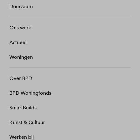
Duurzaam
Ons werk
Actueel
Woningen
Over BPD
BPD Woningfonds
SmartBuilds
Kunst & Cultuur
Werken bij