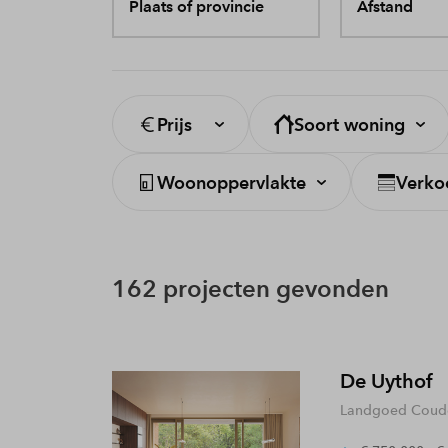
Plaats of provincie
Afstand
Prijs
Soort woning
Woonoppervlakte
Verko
162 projecten gevonden
De Uythof
Landgoed Coude