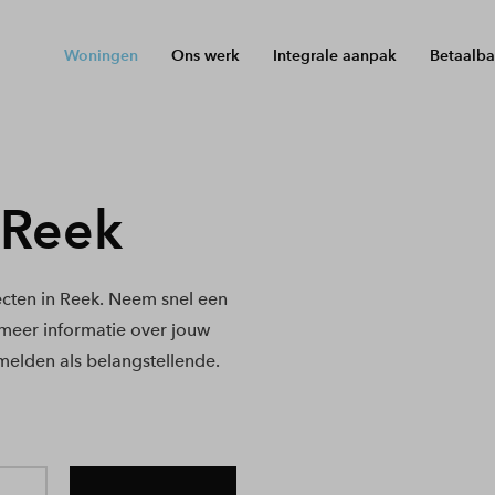
Woningen
Ons werk
Integrale aanpak
Betaalba
 Reek
cten in Reek. Neem snel een
e meer informatie over jouw
melden als belangstellende.