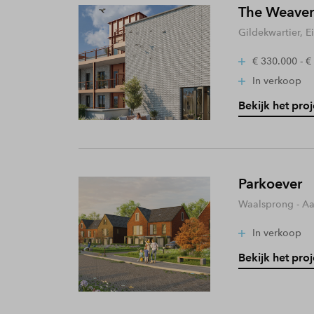
The Weaver
Gildekwartier, 
€ 330.000 - €
In verkoop
Bekijk het proj
Parkoever
Waalsprong - A
In verkoop
Bekijk het proj