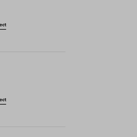
ect
ect