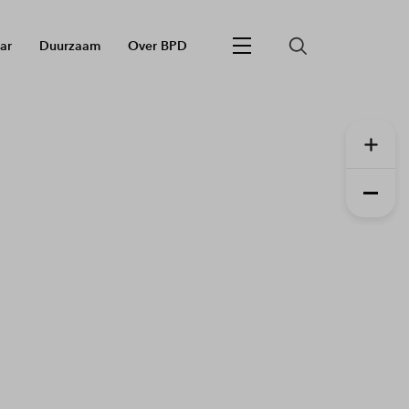
ar
Duurzaam
Over BPD