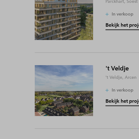
Parckhart, Soest
In verkoop
Bekijk het proj
't Veldje
't Veldje, Arcen
In verkoop
Bekijk het proj