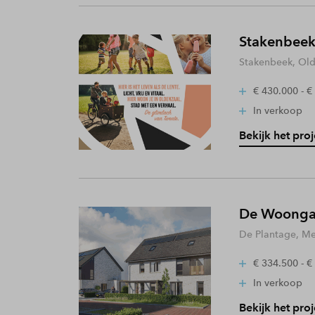
Stakenbeek
Stakenbeek, Old
€ 430.000 - €
In verkoop
Bekijk het proj
De Woongaa
De Plantage, Me
€ 334.500 - €
In verkoop
Bekijk het proj