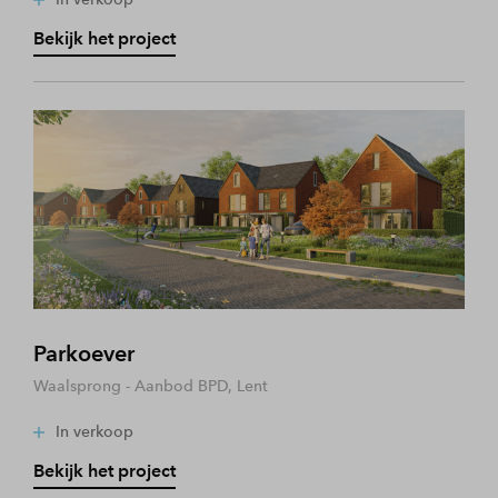
Bekijk het project
Parkoever
Waalsprong - Aanbod BPD, Lent
In verkoop
Bekijk het project