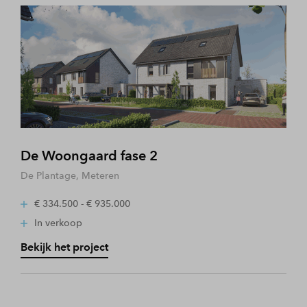
De Woongaard fase 2
De Plantage, Meteren
€ 334.500 - € 935.000
In verkoop
Bekijk het project