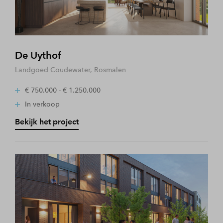
De Uythof
Landgoed Coudewater, Rosmalen
€ 750.000 - € 1.250.000
In verkoop
Bekijk het project