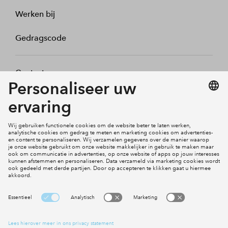
Werken bij
Gedragscode
Contact
Mijn profiel
Klachten
Social Media
Cookies