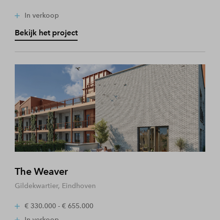
In verkoop
Bekijk het project
The Weaver
Gildekwartier, Eindhoven
€ 330.000 - € 655.000
In verkoop