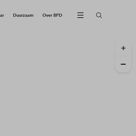
ar
Duurzaam
Over BPD