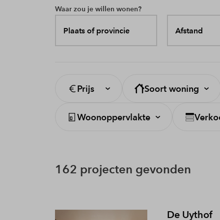
Waar zou je willen wonen?
Plaats of provincie
Afstand
Prijs
Soort woning
Woonoppervlakte
Verko
162 projecten gevonden
De Uythof