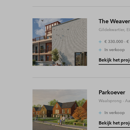
The Weaver
Gildekwartier, 
€ 330.000 - €
In verkoop
Bekijk het proj
Parkoever
Waalsprong - A
In verkoop
Bekijk het proj