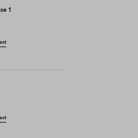
ase 1
ect
ect