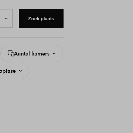
Zoek plaats
Aantal kamers
opfase