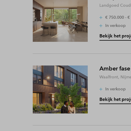
Landgoed Coude
€ 750.000 - €
In verkoop
Bekijk het proj
Amber fase
Waalfront, Nijm
In verkoop
Bekijk het proj