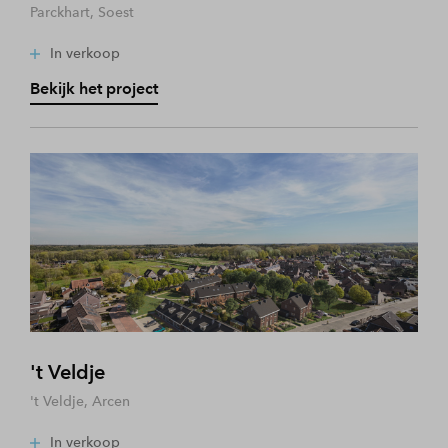
Parckhart, Soest
In verkoop
Bekijk het project
't Veldje
't Veldje, Arcen
In verkoop