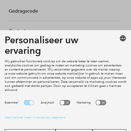
Gedragscode
Contact
Mijn profiel
Klachten
Social Media
Cookies
Disclaimer