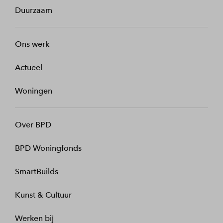
Duurzaam
Ons werk
Actueel
Woningen
Over BPD
BPD Woningfonds
SmartBuilds
Kunst & Cultuur
Werken bij