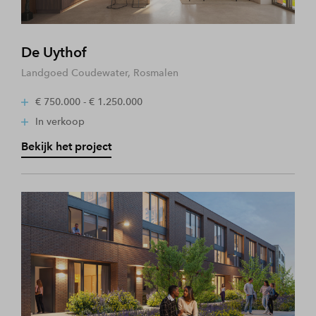
De Uythof
Landgoed Coudewater, Rosmalen
€ 750.000 - € 1.250.000
In verkoop
Bekijk het project