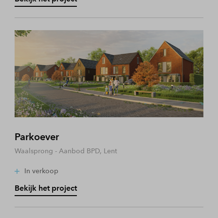
Parkoever
Waalsprong - Aanbod BPD, Lent
In verkoop
Bekijk het project