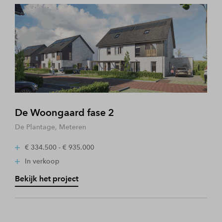
De Woongaard fase 2
De Plantage, Meteren
€ 334.500 - € 935.000
In verkoop
Bekijk het project