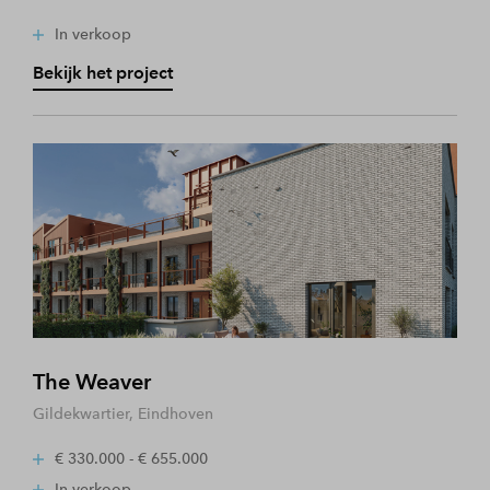
In verkoop
Bekijk het project
The Weaver
Gildekwartier, Eindhoven
€ 330.000 - € 655.000
In verkoop