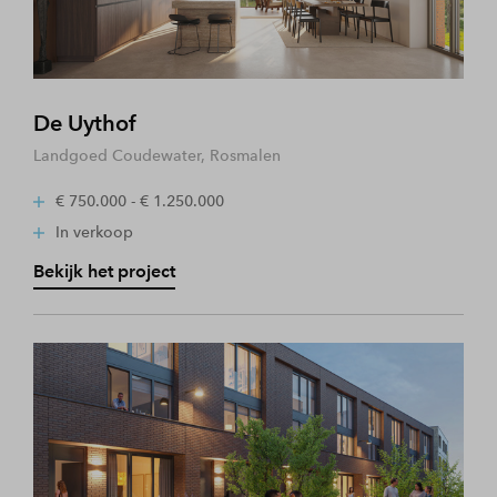
De Uythof
Landgoed Coudewater, Rosmalen
€ 750.000 - € 1.250.000
In verkoop
Bekijk het project