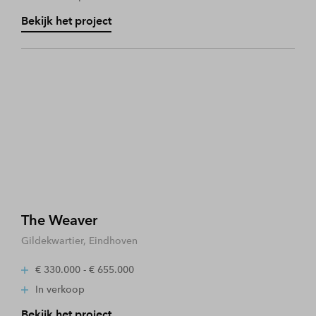
Bekijk het project
The Weaver
Gildekwartier, Eindhoven
€ 330.000 - € 655.000
In verkoop
Bekijk het project