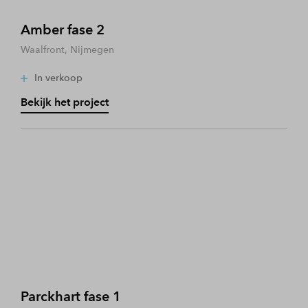
Amber fase 2
Waalfront, Nijmegen
In verkoop
Bekijk het project
Parckhart fase 1