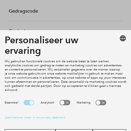
Gedragscode
Contact
Mijn profiel
Klachten
Social Media
Cookies
Disclaimer