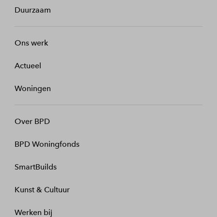
Duurzaam
Ons werk
Actueel
Woningen
Over BPD
BPD Woningfonds
SmartBuilds
Kunst & Cultuur
Werken bij