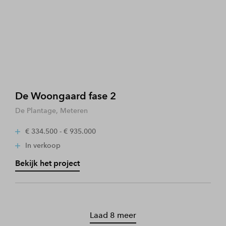
De Woongaard fase 2
De Plantage, Meteren
€ 334.500 - € 935.000
In verkoop
Bekijk het project
Laad 8 meer