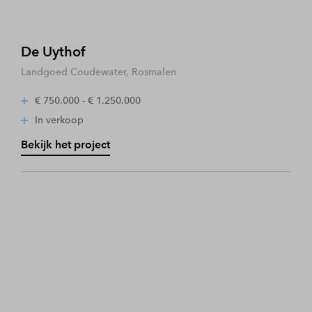
De Uythof
Landgoed Coudewater, Rosmalen
€ 750.000 - € 1.250.000
In verkoop
Bekijk het project