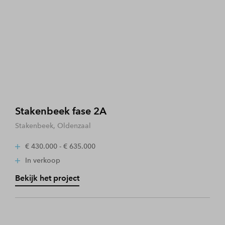
Stakenbeek fase 2A
Stakenbeek, Oldenzaal
€ 430.000 - € 635.000
In verkoop
Bekijk het project