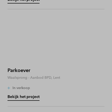
Parkoever
Waalsprong - Aanbod BPD, Lent
In verkoop
Bekijk het project