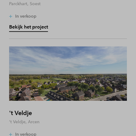
Parckhart, Soest
In verkoop
Bekijk het project
't Veldje
't Veldje, Arcen
In verkoop