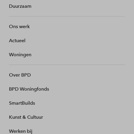
Duurzaam
Ons werk
Actueel
Woningen
Over BPD
BPD Woningfonds
SmartBuilds
Kunst & Cultuur
Werken bij