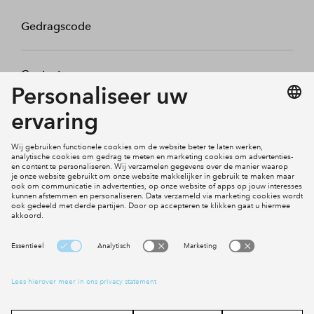
Gedragscode
Contact
Mijn profiel
Klachten
Social Media
Cookies
Disclaimer