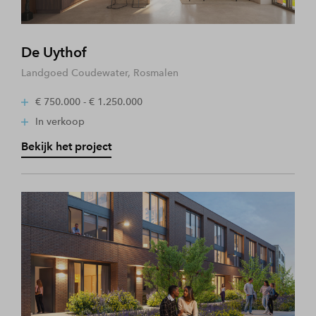
De Uythof
Landgoed Coudewater, Rosmalen
€ 750.000 - € 1.250.000
In verkoop
Bekijk het project