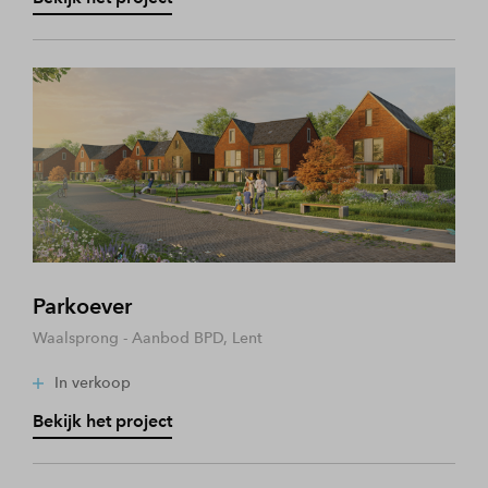
Parkoever
Waalsprong - Aanbod BPD, Lent
In verkoop
Bekijk het project