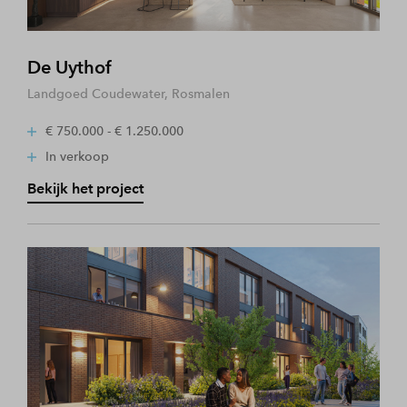
De Uythof
Landgoed Coudewater, Rosmalen
€ 750.000 - € 1.250.000
In verkoop
Bekijk het project