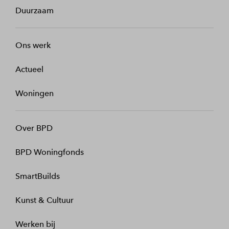
Duurzaam
Ons werk
Actueel
Woningen
Over BPD
BPD Woningfonds
SmartBuilds
Kunst & Cultuur
Werken bij