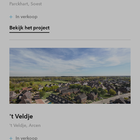
Parckhart, Soest
In verkoop
Bekijk het project
't Veldje
't Veldje, Arcen
In verkoop