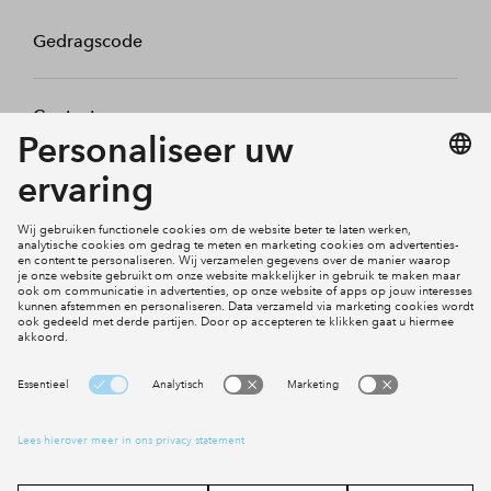
Gedragscode
Contact
Mijn profiel
Klachten
Social Media
Cookies
Disclaimer