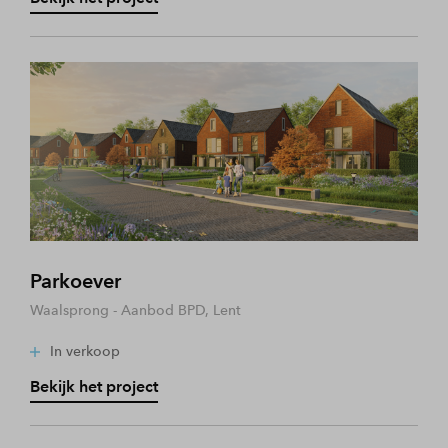
Parkoever
Waalsprong - Aanbod BPD, Lent
In verkoop
Bekijk het project