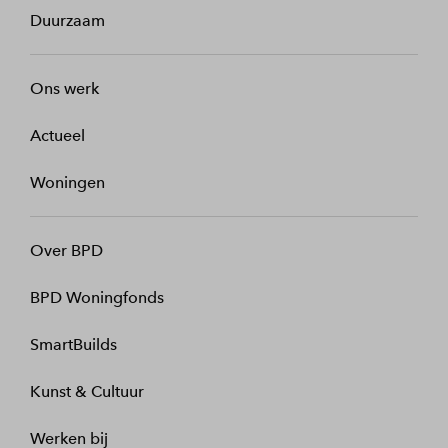
Duurzaam
Ons werk
Actueel
Woningen
Over BPD
BPD Woningfonds
SmartBuilds
Kunst & Cultuur
Werken bij