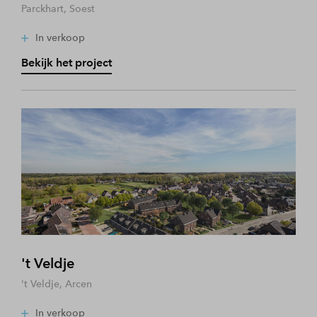
Parckhart, Soest
In verkoop
Bekijk het project
't Veldje
't Veldje, Arcen
In verkoop