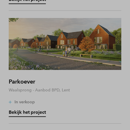
Parkoever
Waalsprong - Aanbod BPD, Lent
In verkoop
Bekijk het project