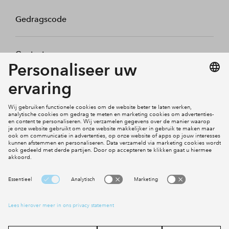
Gedragscode
Contact
Mijn profiel
Klachten
Social Media
Cookies
Disclaimer