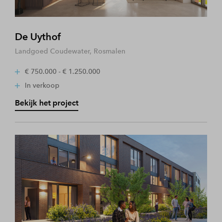
De Uythof
Landgoed Coudewater, Rosmalen
€ 750.000 - € 1.250.000
In verkoop
Bekijk het project