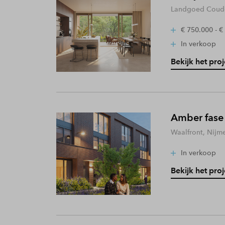
Landgoed Coude
€ 750.000 - €
In verkoop
Bekijk het proj
Amber fase
Waalfront, Nijm
In verkoop
Bekijk het proj