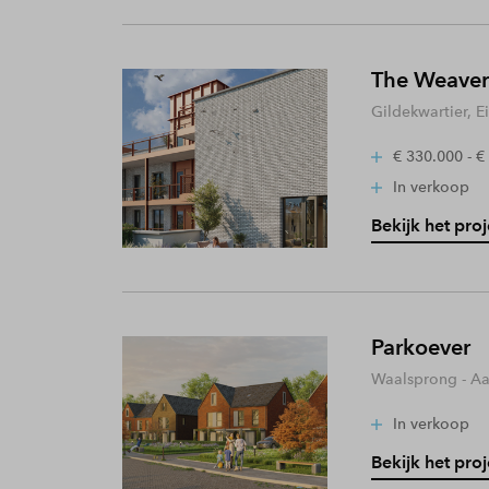
The Weaver
Gildekwartier, 
€ 330.000 - €
In verkoop
Bekijk het proj
Parkoever
Waalsprong - A
In verkoop
Bekijk het proj