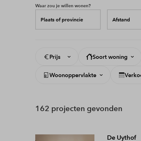
Waar zou je willen wonen?
Plaats of provincie
Afstand
Prijs
Soort woning
Woonoppervlakte
Verko
162 projecten gevonden
De Uythof