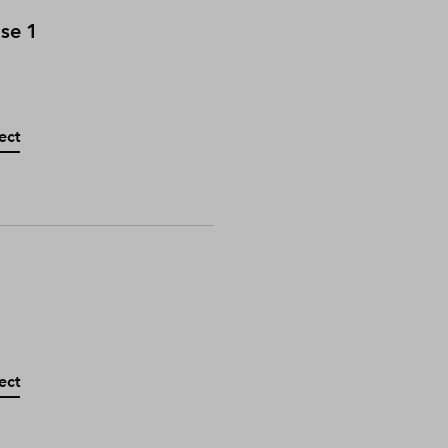
ase 1
ect
ect