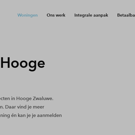
Woningen
Ons werk
Integrale aanpak
Betaalba
 Hooge
ecten in Hooge Zwaluwe.
en. Daar vind je meer
ning én kan je je aanmelden