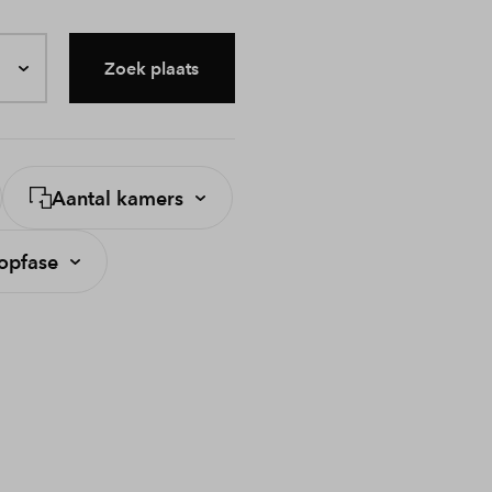
Zoek plaats
Aantal kamers
opfase