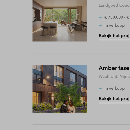
Landgoed Coude
€ 750.000 - €
In verkoop
Bekijk het proj
Amber fase
Waalfront, Nijm
In verkoop
Bekijk het proj