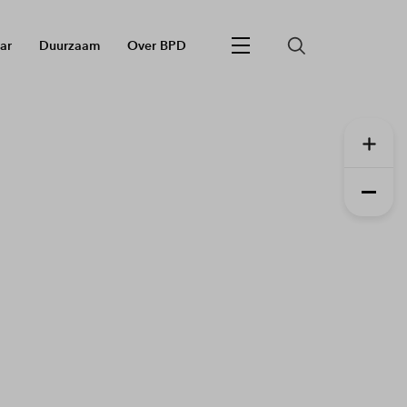
ar
Duurzaam
Over BPD