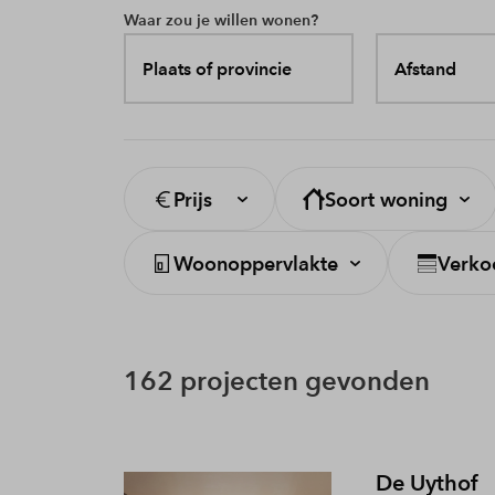
Waar zou je willen wonen?
Plaats of provincie
Afstand
Prijs
Soort woning
Woonoppervlakte
Verko
162 projecten gevonden
De Uythof