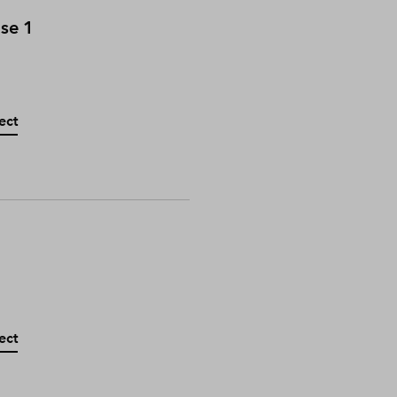
ase 1
ect
ect