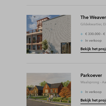
The Weaver
Gildekwartier, 
€ 330.000 - €
In verkoop
Bekijk het proj
Parkoever
Waalsprong - A
In verkoop
Bekijk het proj