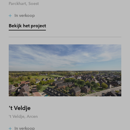
Parckhart, Soest
In verkoop
Bekijk het project
't Veldje
't Veldje, Arcen
In verkoop