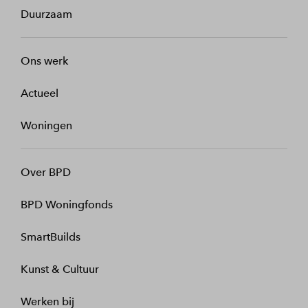
Duurzaam
Ons werk
Actueel
Woningen
Over BPD
BPD Woningfonds
SmartBuilds
Kunst & Cultuur
Werken bij