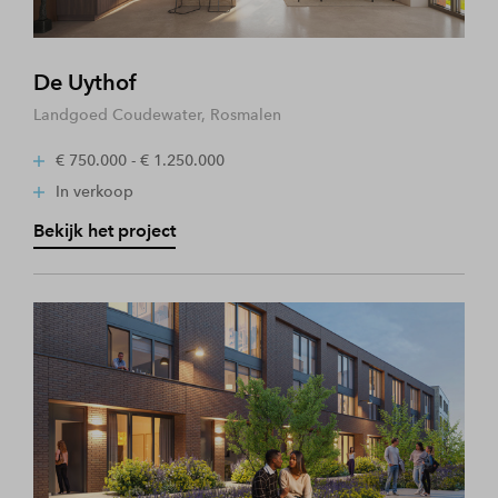
De Uythof
Landgoed Coudewater, Rosmalen
€ 750.000 - € 1.250.000
In verkoop
Bekijk het project