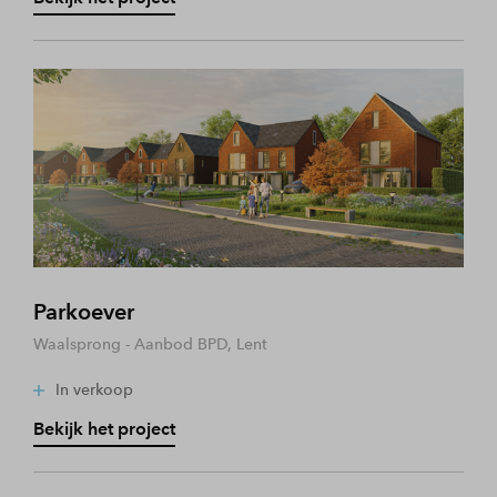
Parkoever
Waalsprong - Aanbod BPD, Lent
In verkoop
Bekijk het project