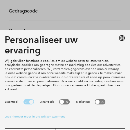
Gedragscode
Contact
Mijn profiel
Klachten
Social Media
Cookies
Disclaimer