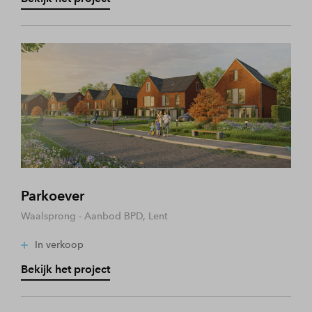
Parkoever
Waalsprong - Aanbod BPD, Lent
In verkoop
Bekijk het project