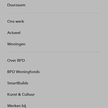
Duurzaam
Ons werk
Actueel
Woningen
Over BPD
BPD Woningfonds
SmartBuilds
Kunst & Cultuur
Werken bij