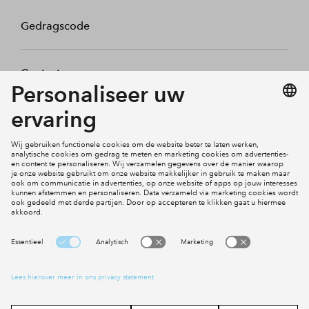
Gedragscode
Contact
Mijn profiel
Klachten
Social Media
Cookies
Disclaimer