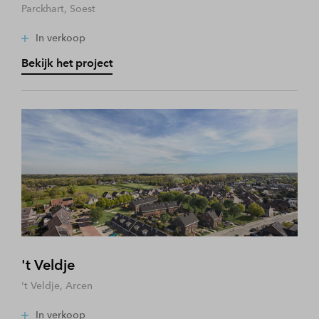
Parckhart, Soest
In verkoop
Bekijk het project
't Veldje
't Veldje, Arcen
In verkoop