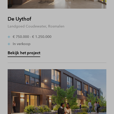
De Uythof
Landgoed Coudewater, Rosmalen
€ 750.000 - € 1.250.000
In verkoop
Bekijk het project