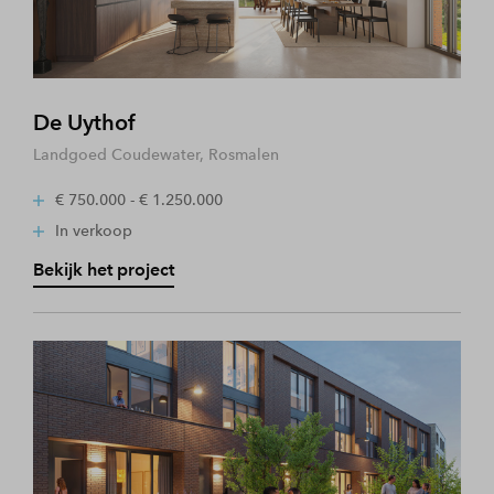
De Uythof
Landgoed Coudewater, Rosmalen
€ 750.000 - € 1.250.000
In verkoop
Bekijk het project