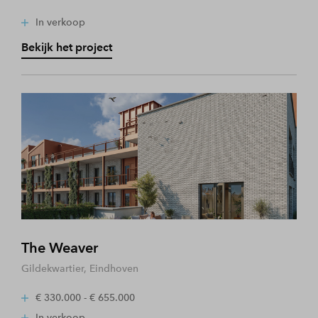
In verkoop
Bekijk het project
The Weaver
Gildekwartier, Eindhoven
€ 330.000 - € 655.000
In verkoop