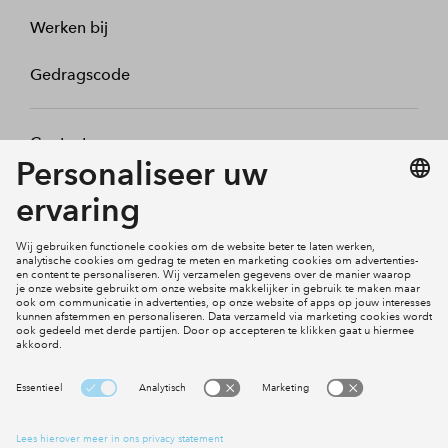
Werken bij
Gedragscode
Contact
Mijn profiel
Klachten
Social Media
Cookies