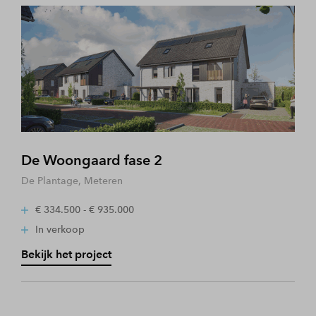
De Woongaard fase 2
De Plantage, Meteren
€ 334.500 - € 935.000
In verkoop
Bekijk het project