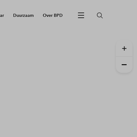
ar
Duurzaam
Over BPD