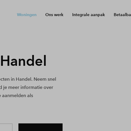
Woningen
Ons werk
Integrale aanpak
Betaalba
 Handel
cten in Handel. Neem snel
nd je meer informatie over
e aanmelden als