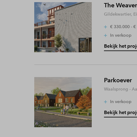
The Weaver
Gildekwartier, 
€ 330.000 - €
In verkoop
Bekijk het proj
Parkoever
Waalsprong - A
In verkoop
Bekijk het proj