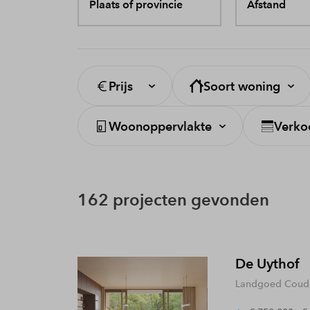
Plaats of provincie
Afstand
Prijs
Soort woning
Woonoppervlakte
Verko
162 projecten gevonden
De Uythof
Landgoed Coude