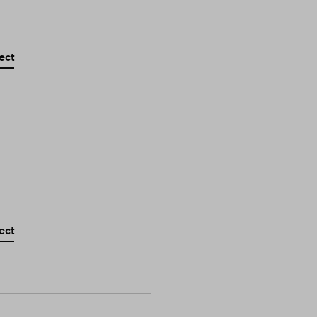
ect
ect