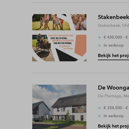
Stakenbeek
Stakenbeek, Old
€ 430.000 - €
In verkoop
Bekijk het proj
De Woongaa
De Plantage, Me
€ 334.500 - €
In verkoop
Bekijk het proj