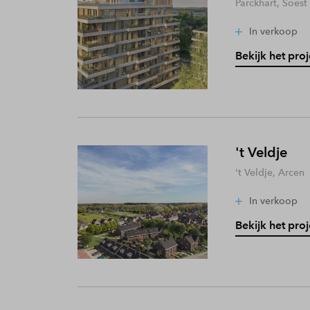
Parckhart, Soest
In verkoop
Bekijk het proj
't Veldje
't Veldje, Arcen
In verkoop
Bekijk het proj