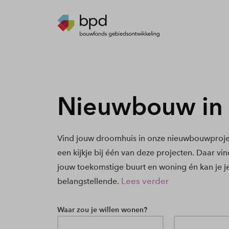
Nieuwbouw in
Vind jouw droomhuis in onze nieuwbouwproje
een kijkje bij één van deze projecten. Daar vi
jouw toekomstige buurt en woning én kan je j
Lees verder
belangstellende.
Waar zou je willen wonen?