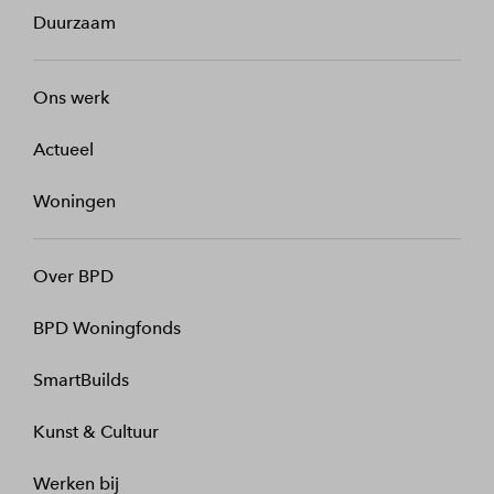
Duurzaam
Ons werk
Actueel
Woningen
Over BPD
BPD Woningfonds
SmartBuilds
Kunst & Cultuur
Werken bij