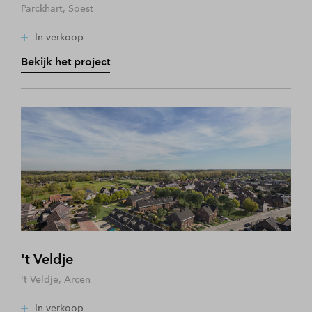
Parckhart, Soest
In verkoop
Bekijk het project
't Veldje
't Veldje, Arcen
In verkoop