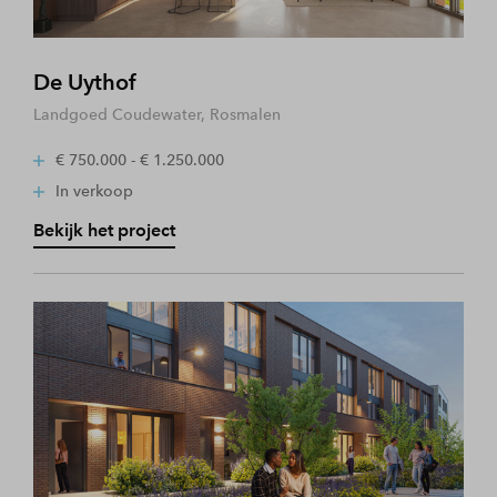
De Uythof
Landgoed Coudewater, Rosmalen
€ 750.000 - € 1.250.000
In verkoop
Bekijk het project