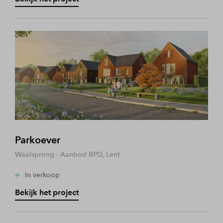
Parkoever
Waalsprong - Aanbod BPD, Lent
In verkoop
Bekijk het project