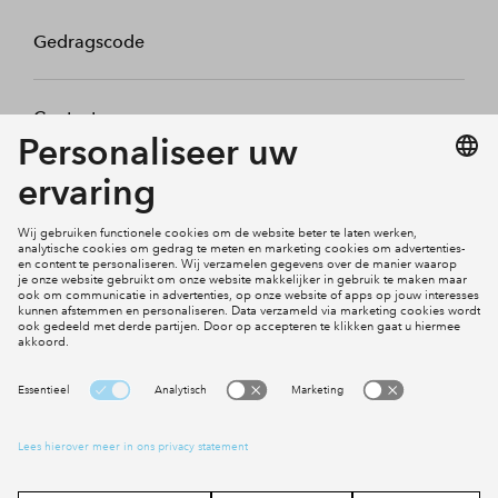
Gedragscode
Contact
Mijn profiel
Klachten
Social Media
Cookies
Disclaimer