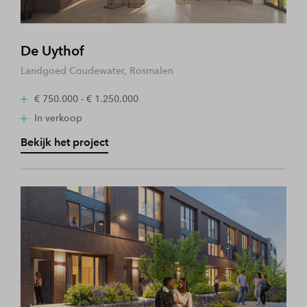
De Uythof
Landgoed Coudewater, Rosmalen
€ 750.000 - € 1.250.000
In verkoop
Bekijk het project