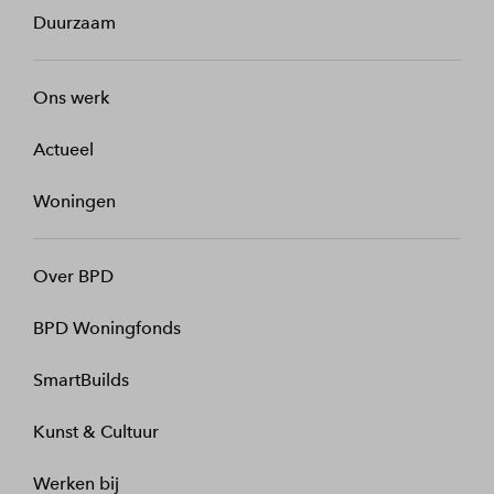
Duurzaam
Ons werk
Actueel
Woningen
Over BPD
BPD Woningfonds
SmartBuilds
Kunst & Cultuur
Werken bij