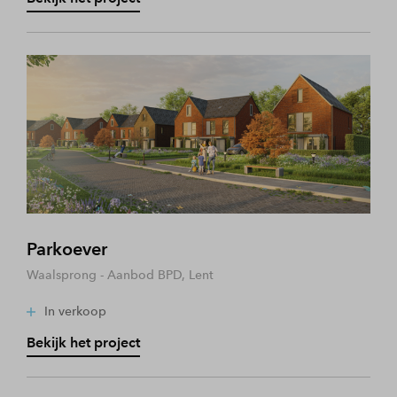
Parkoever
Waalsprong - Aanbod BPD, Lent
In verkoop
Bekijk het project