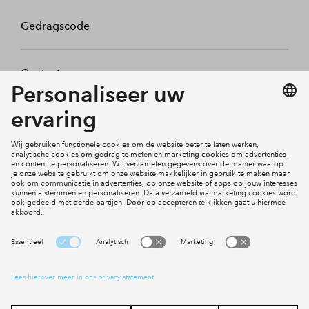
Gedragscode
Contact
Mijn profiel
Klachten
Social Media
Cookies
Disclaimer