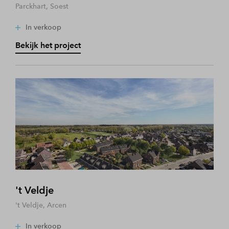
Parckhart, Soest
In verkoop
Bekijk het project
't Veldje
't Veldje, Arcen
In verkoop