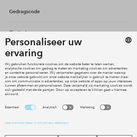
Gedragscode
Contact
Mijn profiel
Klachten
Social Media
Cookies
Disclaimer