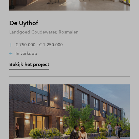
De Uythof
Landgoed Coudewater, Rosmalen
€ 750.000 - € 1.250.000
In verkoop
Bekijk het project