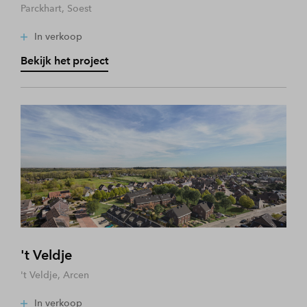
Parckhart, Soest
In verkoop
Bekijk het project
't Veldje
't Veldje, Arcen
In verkoop