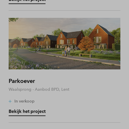
Parkoever
Waalsprong - Aanbod BPD, Lent
In verkoop
Bekijk het project