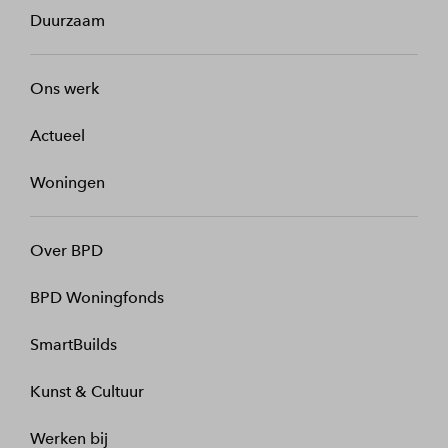
Duurzaam
Ons werk
Actueel
Woningen
Over BPD
BPD Woningfonds
SmartBuilds
Kunst & Cultuur
Werken bij