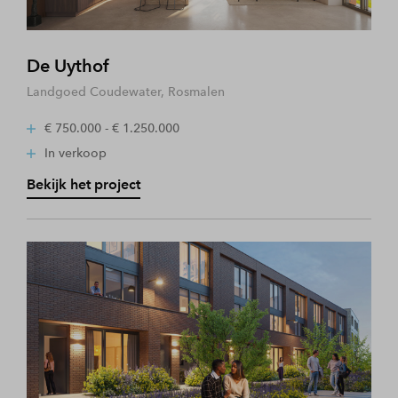
De Uythof
Landgoed Coudewater, Rosmalen
€ 750.000 - € 1.250.000
In verkoop
Bekijk het project