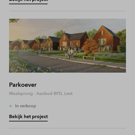
Parkoever
Waalsprong - Aanbod BPD, Lent
In verkoop
Bekijk het project