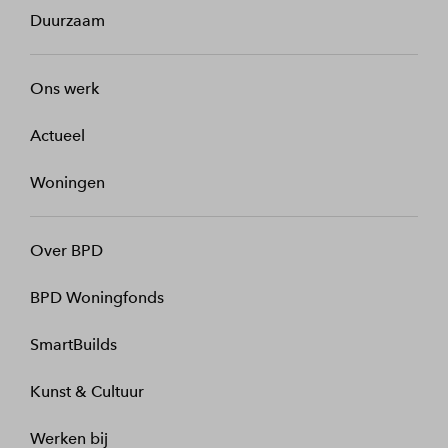
Duurzaam
Ons werk
Actueel
Woningen
Over BPD
BPD Woningfonds
SmartBuilds
Kunst & Cultuur
Werken bij