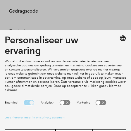
Gedragscode
Contact
Mijn profiel
Klachten
Social Media
Cookies
Disclaimer