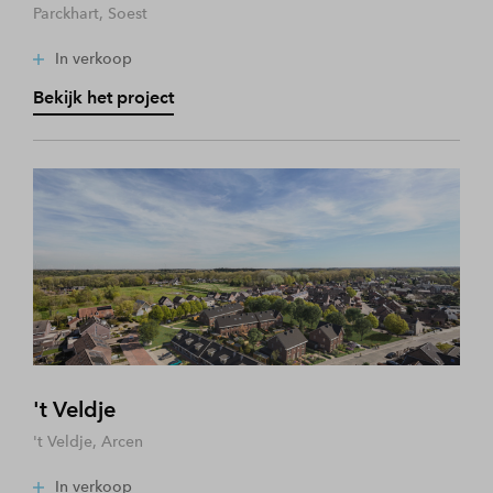
Parckhart, Soest
In verkoop
Bekijk het project
't Veldje
't Veldje, Arcen
In verkoop