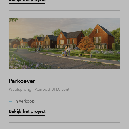
Parkoever
Waalsprong - Aanbod BPD, Lent
In verkoop
Bekijk het project