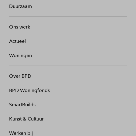
Duurzaam
Ons werk
Actueel
Woningen
Over BPD
BPD Woningfonds
SmartBuilds
Kunst & Cultuur
Werken bij