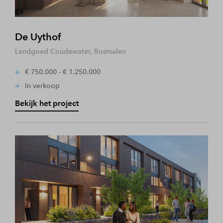
De Uythof
Landgoed Coudewater, Rosmalen
€ 750.000 - € 1.250.000
In verkoop
Bekijk het project