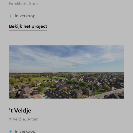
Parckhart, Soest
In verkoop
Bekijk het project
't Veldje
't Veldje, Arcen
In verkoop