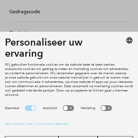
Gedragscode
Contact
Mijn profiel
Klachten
Social Media
Cookies
Disclaimer