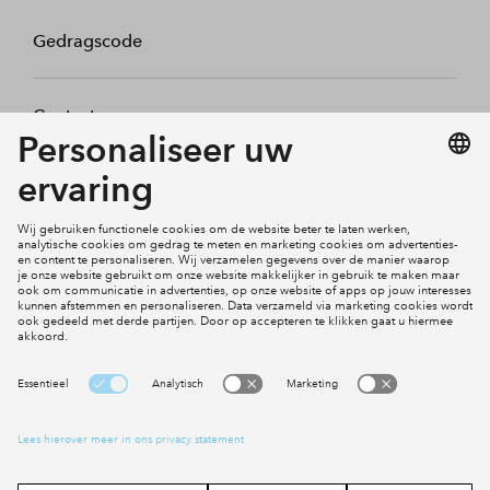
Gedragscode
Contact
Mijn profiel
Klachten
Social Media
Cookies
Disclaimer