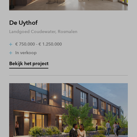
De Uythof
Landgoed Coudewater, Rosmalen
€ 750.000 - € 1.250.000
In verkoop
Bekijk het project