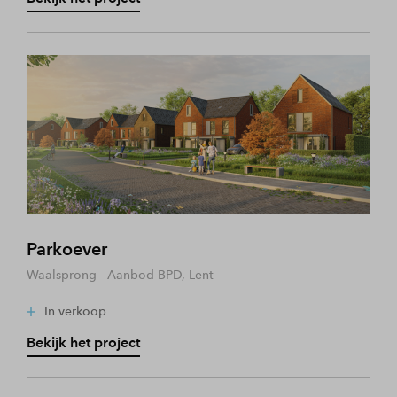
Parkoever
Waalsprong - Aanbod BPD, Lent
In verkoop
Bekijk het project