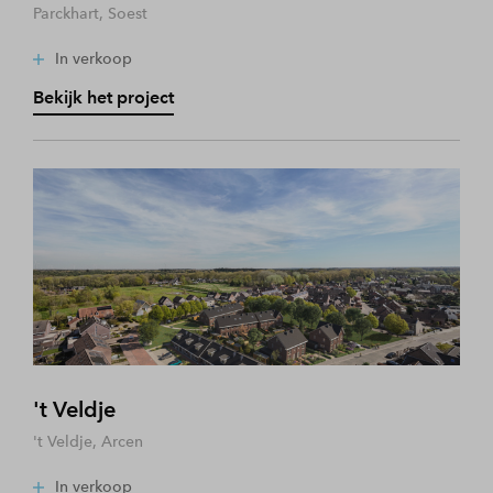
Parckhart, Soest
In verkoop
Bekijk het project
't Veldje
't Veldje, Arcen
In verkoop