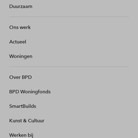
Duurzaam
Ons werk
Actueel
Woningen
Over BPD
BPD Woningfonds
SmartBuilds
Kunst & Cultuur
Werken bij