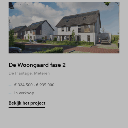
De Woongaard fase 2
De Plantage, Meteren
€ 334.500 - € 935.000
In verkoop
Bekijk het project