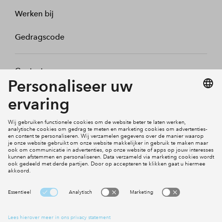
Werken bij
Gedragscode
Contact
Mijn profiel
Klachten
Social Media
Cookies