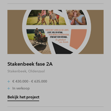
Stakenbeek fase 2A
Stakenbeek, Oldenzaal
€ 430.000 - € 635.000
In verkoop
Bekijk het project