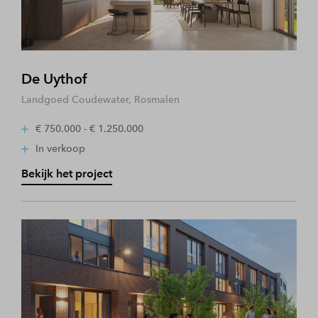
De Uythof
Landgoed Coudewater, Rosmalen
€ 750.000 - € 1.250.000
In verkoop
Bekijk het project