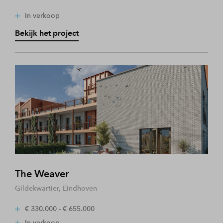
In verkoop
Bekijk het project
The Weaver
Gildekwartier, Eindhoven
€ 330.000 - € 655.000
In verkoop