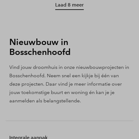
Laad 8 meer
Nieuwbouw in
Bosschenhoofd
Vind jouw droomhuis in onze nieuwbouwprojecten in
Bosschenhoofd. Neem snel een kijkje bij één van
deze projecten. Daar vind je meer informatie over
jouw toekomstige buurt en woning én kan je je
aanmelden als belangstellende.
Integrale aanpak