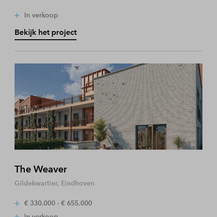
In verkoop
Bekijk het project
The Weaver
Gildekwartier, Eindhoven
€ 330.000 - € 655.000
In verkoop