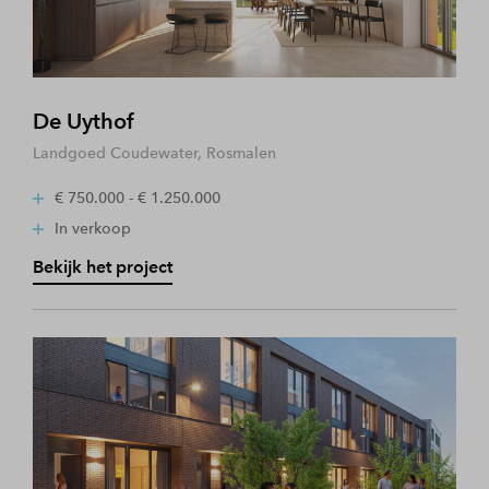
De Uythof
Landgoed Coudewater, Rosmalen
€ 750.000 - € 1.250.000
In verkoop
Bekijk het project