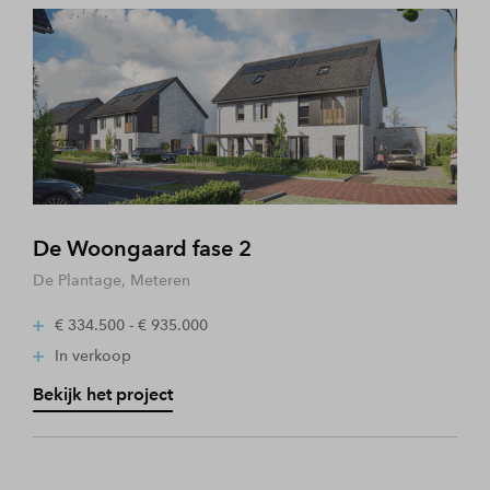
De Woongaard fase 2
De Plantage, Meteren
€ 334.500 - € 935.000
In verkoop
Bekijk het project