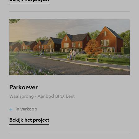
Parkoever
Waalsprong - Aanbod BPD, Lent
In verkoop
Bekijk het project