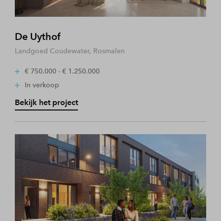
De Uythof
Landgoed Coudewater, Rosmalen
€ 750.000 - € 1.250.000
In verkoop
Bekijk het project