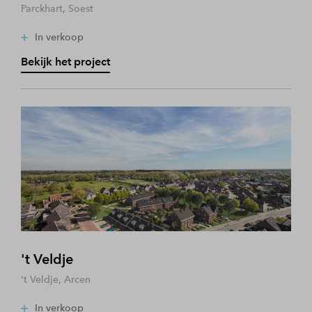
Parckhart, Soest
In verkoop
Bekijk het project
't Veldje
't Veldje, Arcen
In verkoop