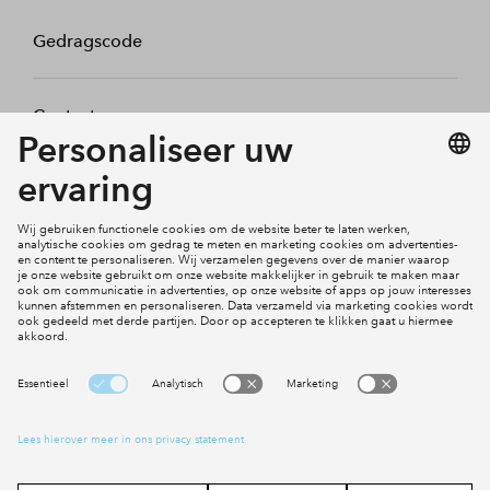
Gedragscode
Contact
Mijn profiel
Klachten
Social Media
Cookies
Disclaimer