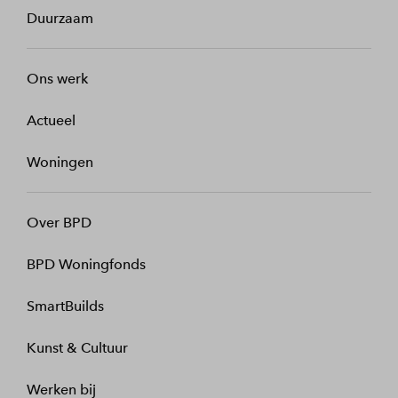
Duurzaam
Ons werk
Actueel
Woningen
Over BPD
BPD Woningfonds
SmartBuilds
Kunst & Cultuur
Werken bij