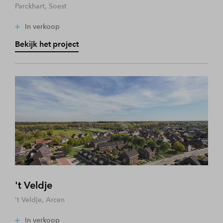
Parckhart, Soest
In verkoop
Bekijk het project
't Veldje
't Veldje, Arcen
In verkoop