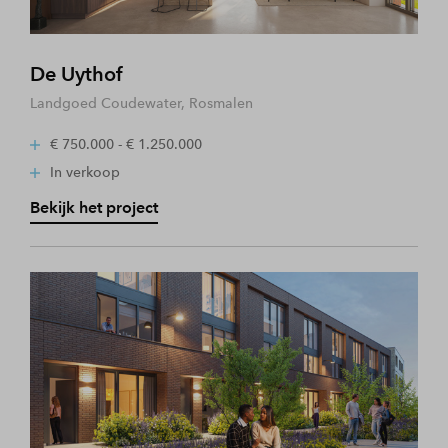
De Uythof
Landgoed Coudewater, Rosmalen
€ 750.000 - € 1.250.000
In verkoop
Bekijk het project