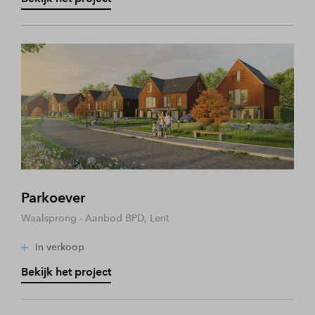
Parkoever
Waalsprong - Aanbod BPD, Lent
In verkoop
Bekijk het project