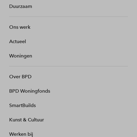
Duurzaam
Ons werk
Actueel
Woningen
Over BPD
BPD Woningfonds
SmartBuilds
Kunst & Cultuur
Werken bij