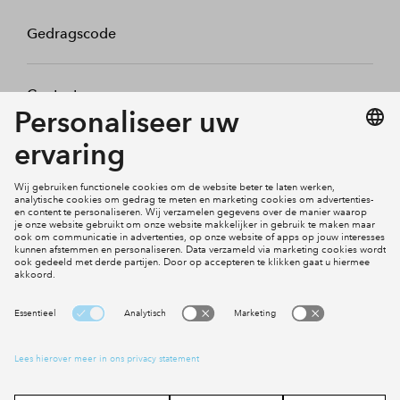
Gedragscode
Contact
Mijn profiel
Klachten
Social Media
Cookies
Disclaimer